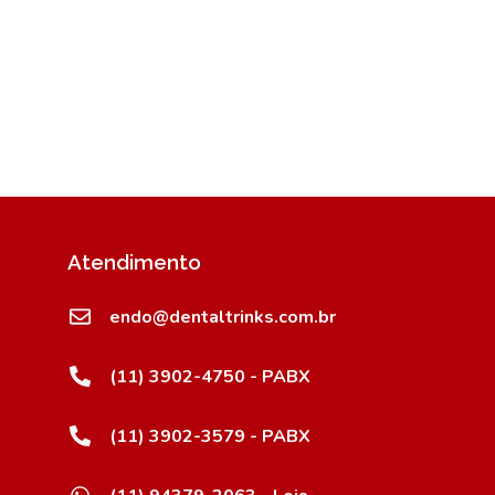
Atendimento
endo@dentaltrinks.com.br
(11) 3902-4750 - PABX
(11) 3902-3579 - PABX