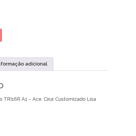
nformação adicional
o
s TRI16R A1 – Ace. Cirur. Customizado Lisa