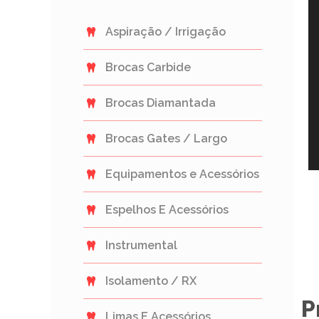
Aspiração / Irrigação
Brocas Carbide
Brocas Diamantada
Brocas Gates / Largo
Equipamentos e Acessórios
Espelhos E Acessórios
Instrumental
Isolamento / RX
P
Limas E Acessórios