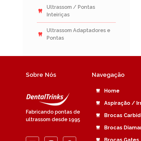
Ultrassom / Pontas
Inteiriças
Ultrassom Adaptadores e
Pontas
Sobre Nós
Navegação
Home
Aspiração / I
Fabricando pontas de
Brocas Carbi
ultrassom desde 1995
Brocas Diama
Brocas Gates 