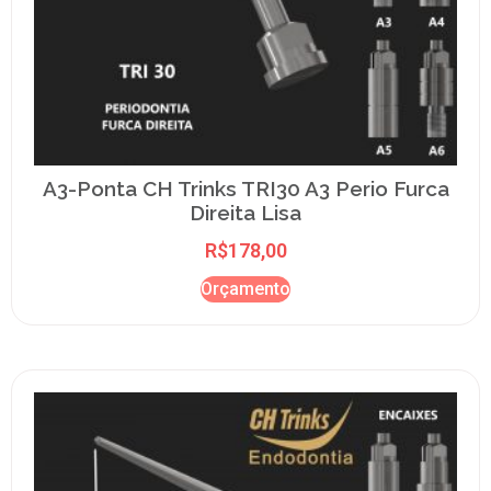
A3-Ponta CH Trinks TRI30 A3 Perio Furca
Direita Lisa
R$
178,00
Orçamento