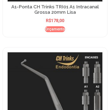
A1-Ponta CH Trinks TRI01 A1 Intracanal
Grossa 20mm Lisa
R$
178,00
Orçamento