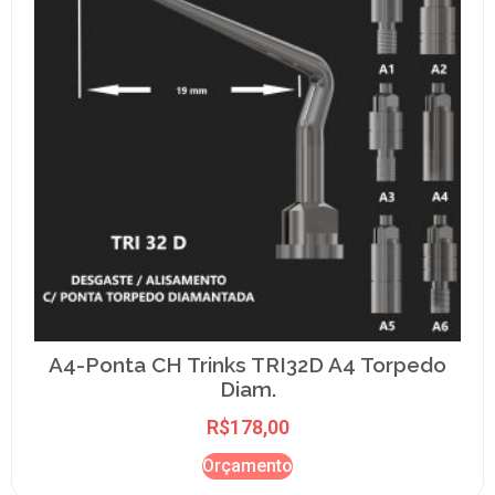
A4-Ponta CH Trinks TRI32D A4 Torpedo
Diam.
R$
178,00
Orçamento