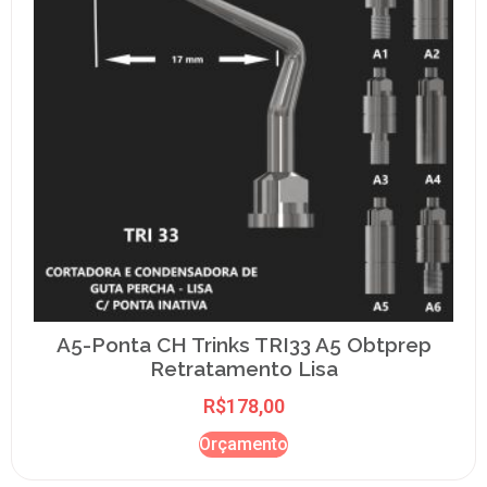
A5-Ponta CH Trinks TRI33 A5 Obtprep
Retratamento Lisa
R$
178,00
Orçamento