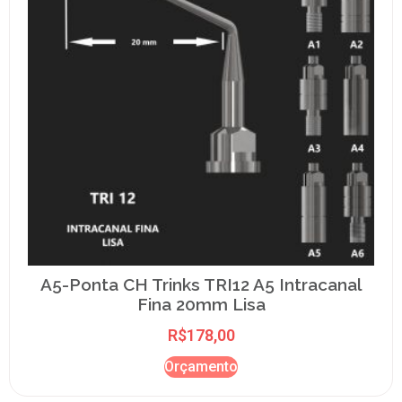
A5-Ponta CH Trinks TRI12 A5 Intracanal
Fina 20mm Lisa
R$
178,00
Orçamento