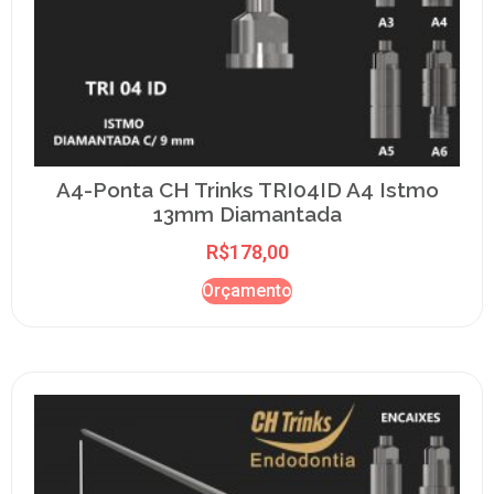
A4-Ponta CH Trinks TRI04ID A4 Istmo
13mm Diamantada
R$
178,00
Orçamento