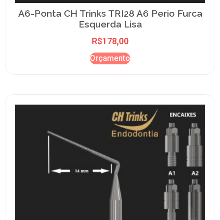
A6-Ponta CH Trinks TRI28 A6 Perio Furca
Esquerda Lisa
R$
178,00
Orçamento