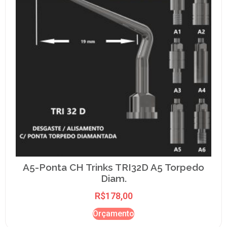
A5-Ponta CH Trinks TRI32D A5 Torpedo
Diam.
R$
178,00
Orçamento