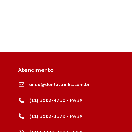
Atendimento
endo@dentaltrinks.com.br
(11) 3902-4750 - PABX
(11) 3902-3579 - PABX