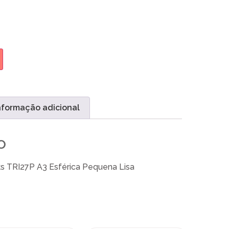
nformação adicional
o
s TRI27P A3 Esférica Pequena Lisa