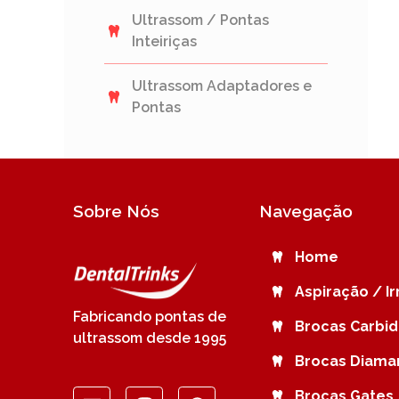
Ultrassom / Pontas
Inteiriças
Ultrassom Adaptadores e
Pontas
Sobre Nós
Navegação
Home
Aspiração / I
Fabricando pontas de
Brocas Carbi
ultrassom desde 1995
Brocas Diama
Brocas Gates 