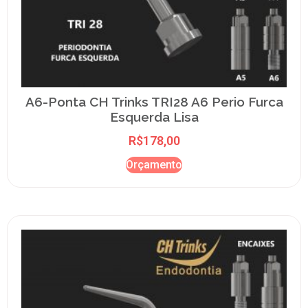
A6-Ponta CH Trinks TRI28 A6 Perio Furca
Esquerda Lisa
R$
178,00
Orçamento