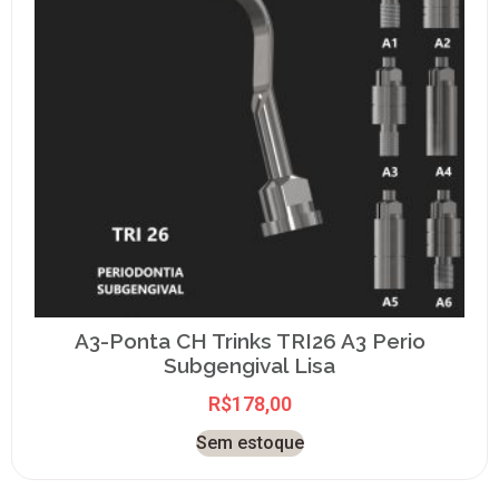
A3-Ponta CH Trinks TRI26 A3 Perio
Subgengival Lisa
R$
178,00
Sem estoque