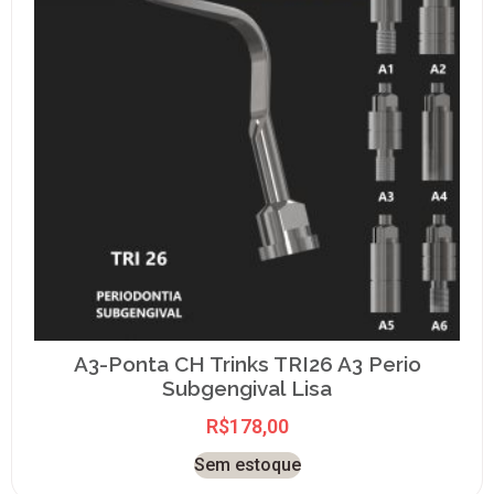
A3-Ponta CH Trinks TRI26 A3 Perio
Subgengival Lisa
R$
178,00
Sem estoque