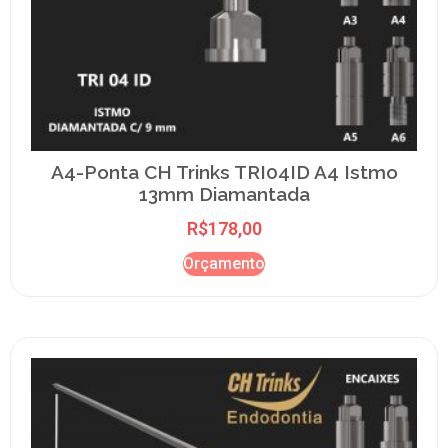
A4-Ponta CH Trinks TRI04ID A4 Istmo
13mm Diamantada
R$
178,00
Orçamento