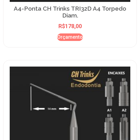
A4-Ponta CH Trinks TRI32D A4 Torpedo
Diam.
R$
178,00
Orçamento