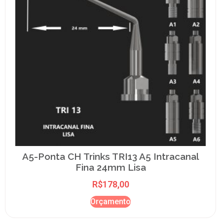
A5-Ponta CH Trinks TRI13 A5 Intracanal
Fina 24mm Lisa
R$
178,00
Orçamento