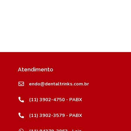
Atendimento
endo@dentaltrinks.com.br
(11) 3902-4750 - PABX
(11) 3902-3579 - PABX