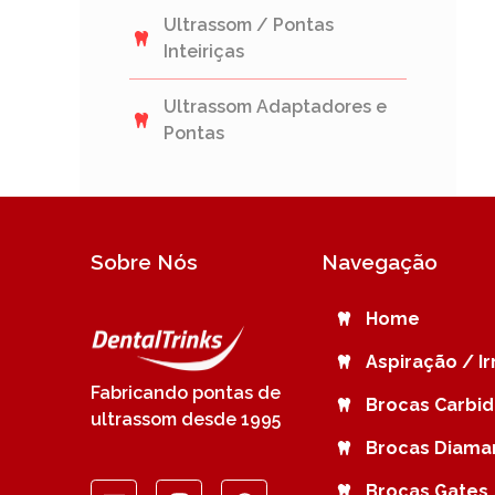
Ultrassom / Pontas
Inteiriças
Ultrassom Adaptadores e
Pontas
Sobre Nós
Navegação
Home
Aspiração / I
Fabricando pontas de
Brocas Carbi
ultrassom desde 1995
Brocas Diama
Brocas Gates 