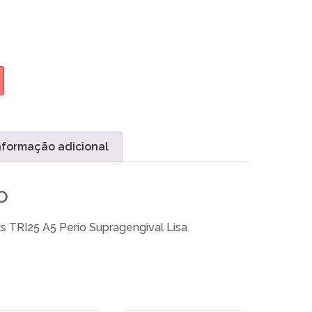
nformação adicional
o
s TRI25 A5 Perio Supragengival Lisa