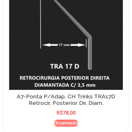
A7-Ponta P/Adap. CH Trinks TRA17D
Retrocir. Posterior Dir. Diam.
R$
78,00
Orçamento