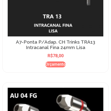
A7-Ponta P/Adap. CH Trinks TRA13
Intracanal Fina 24mm Lisa
R$
78,00
Orçamento