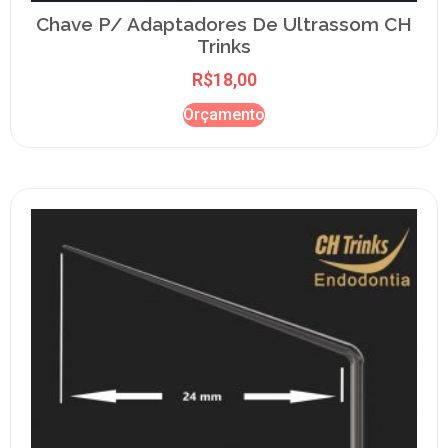
Chave P/ Adaptadores De Ultrassom CH
Trinks
R$
18,00
Orçamento