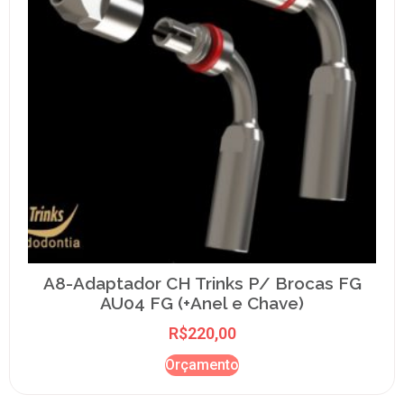
A8-Adaptador CH Trinks P/ Brocas FG
AU04 FG (+Anel e Chave)
R$
220,00
Orçamento