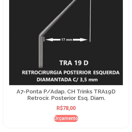
A7-Ponta P/Adap. CH Trinks TRA19D
Retrocir. Posterior Esq. Diam.
R$
78,00
Orçamento