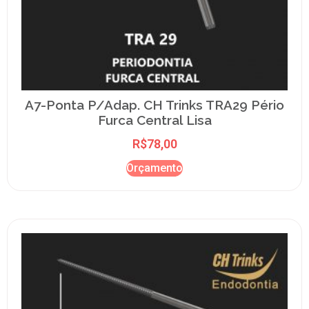
A7-Ponta P/Adap. CH Trinks TRA29 Pério
Furca Central Lisa
R$
78,00
Orçamento