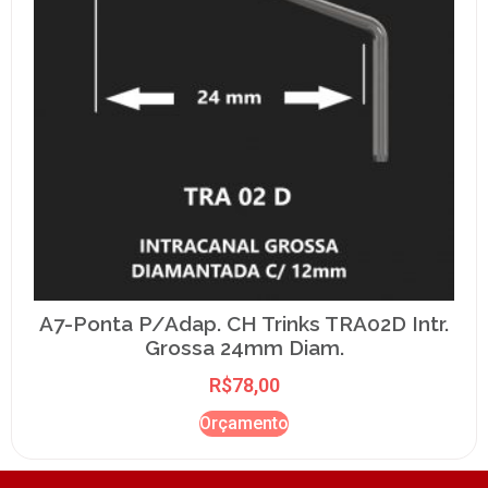
A7-Ponta P/Adap. CH Trinks TRA02D Intr.
Grossa 24mm Diam.
R$
78,00
Orçamento