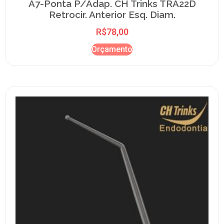
A7-Ponta P/Adap. CH Trinks TRA22D
Retrocir. Anterior Esq. Diam.
R$
78,00
Orçamento