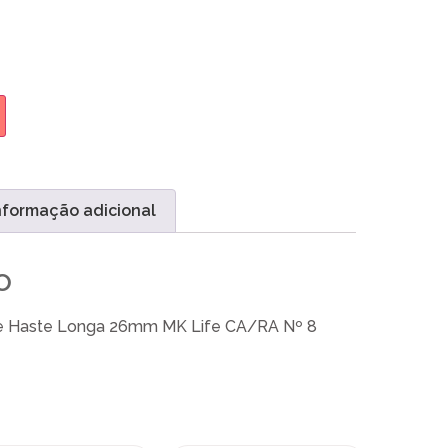
nformação adicional
o
de Haste Longa 26mm MK Life CA/RA Nº 8