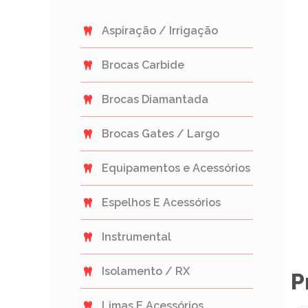
Aspiração / Irrigação
Brocas Carbide
Brocas Diamantada
Brocas Gates / Largo
Equipamentos e Acessórios
Espelhos E Acessórios
Instrumental
Isolamento / RX
P
Limas E Acessórios