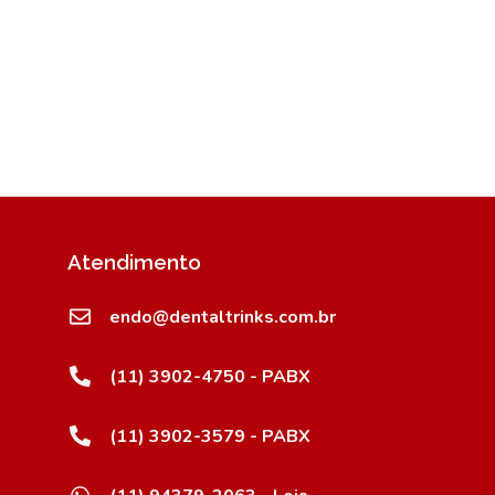
Atendimento
endo@dentaltrinks.com.br
(11) 3902-4750 - PABX
(11) 3902-3579 - PABX