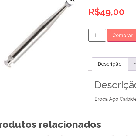
R$
49,00
Comprar
Descrição
I
Descriçã
Broca Aço Carbi
rodutos relacionados