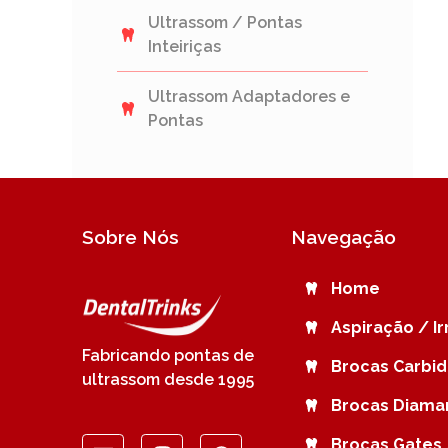
Ultrassom / Pontas
Inteiriças
Ultrassom Adaptadores e
Pontas
Sobre Nós
Navegação
Home
Aspiração / I
Fabricando pontas de
Brocas Carbi
ultrassom desde 1995
Brocas Diama
Brocas Gates 