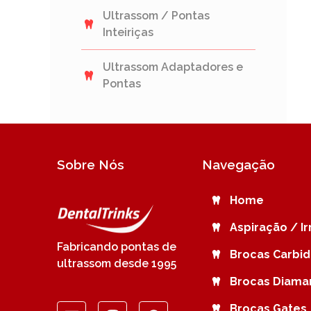
Ultrassom / Pontas
Inteiriças
Ultrassom Adaptadores e
Pontas
Sobre Nós
Navegação
Home
Aspiração / I
Fabricando pontas de
Brocas Carbi
ultrassom desde 1995
Brocas Diama
Brocas Gates 