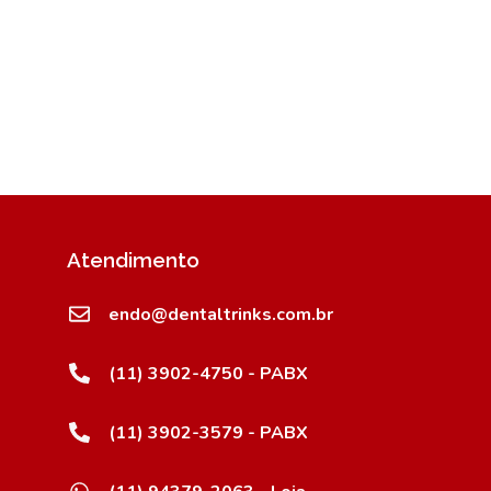
Atendimento
endo@dentaltrinks.com.br
(11) 3902-4750 - PABX
(11) 3902-3579 - PABX