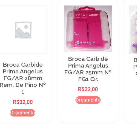
Broca Carbide
B
Broca Carbide
Prima Angelus
P
Prima Angelus
FG/AR 25mm Nº
FG/AR 28mm
FG1 Cir.
Rem. De Pino Nº
R$
22,00
1
Orçamento
R$
32,00
Orçamento