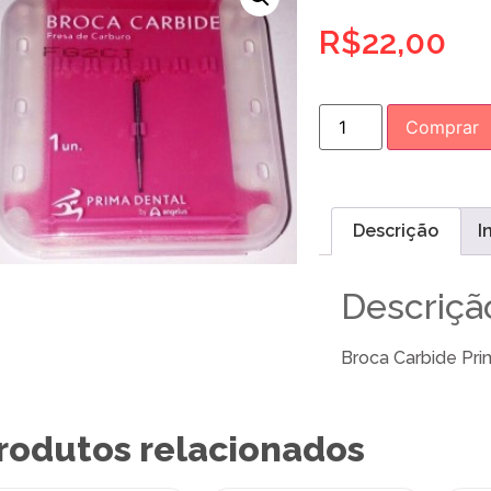
R$
22,00
Comprar
Descrição
I
Descriçã
Broca Carbide Pr
rodutos relacionados