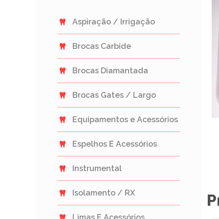
Aspiração / Irrigação
Brocas Carbide
Brocas Diamantada
Brocas Gates / Largo
Equipamentos e Acessórios
Espelhos E Acessórios
Instrumental
Isolamento / RX
P
Limas E Acessórios