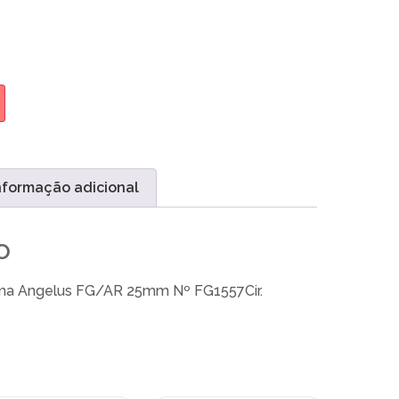
nformação adicional
o
ima Angelus FG/AR 25mm Nº FG1557Cir.