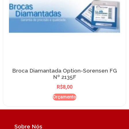
Broca Diamantada Option-Sorensen FG
Nº 2135F
R$
8,00
Orçamento
Sobre Nós