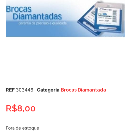
REF
303446
Categoria
Brocas Diamantada
R$
8,00
Fora de estoque