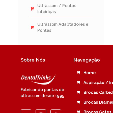
Ultrassom / Pontas
Inteiriças
Ultrassom Adaptadores e
Pontas
Sobre Nós
Navegação
Home
Aspiração / I
Fabricando pontas de
Brocas Carbi
ultrassom desde 1995
Brocas Diama
Brocas Gates 