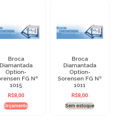
Broca
Broca
Diamantada
Diamantada
Option-
Option-
orensen FG Nº
Sorensen FG Nº
1015
1011
R$
8,00
R$
8,00
Orçamento
Sem estoque