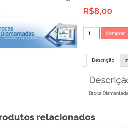
R$
8,00
Comprar
Descrição
I
Descriçã
Broca Diamantada
rodutos relacionados