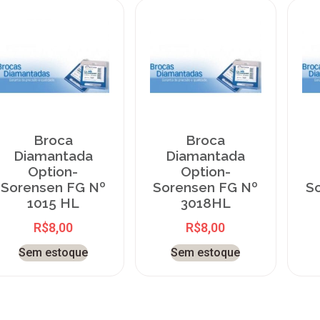
Broca
Broca
Diamantada
Diamantada
Option-
Option-
Sorensen FG Nº
Sorensen FG Nº
S
1015 HL
3018HL
R$
8,00
R$
8,00
Sem estoque
Sem estoque