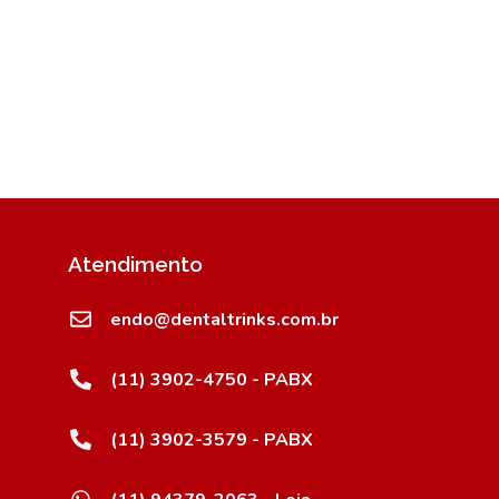
Atendimento
endo@dentaltrinks.com.br
(11) 3902-4750 - PABX
(11) 3902-3579 - PABX