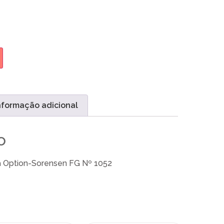
nformação adicional
o
 Option-Sorensen FG Nº 1052