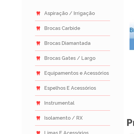
Aspiração / Irrigação
Brocas Carbide
Brocas Diamantada
Brocas Gates / Largo
Equipamentos e Acessórios
Espelhos E Acessórios
Instrumental
Isolamento / RX
P
Limas E Acessórios