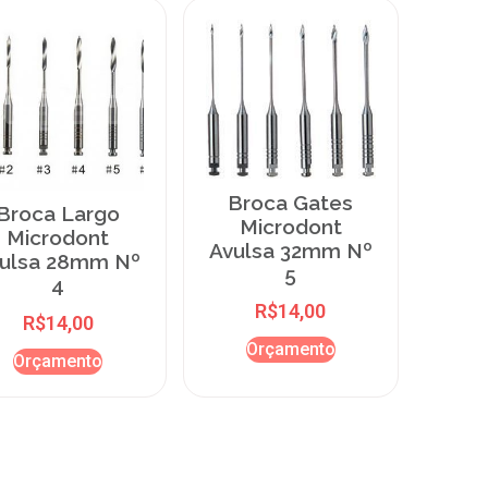
Broca Gates
Broca Largo
Microdont
Microdont
Avulsa 32mm Nº
ulsa 28mm Nº
5
4
R$
14,00
R$
14,00
Orçamento
Orçamento