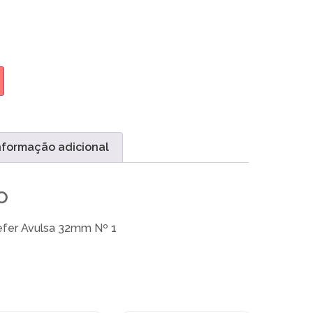
nformação adicional
o
efer Avulsa 32mm Nº 1