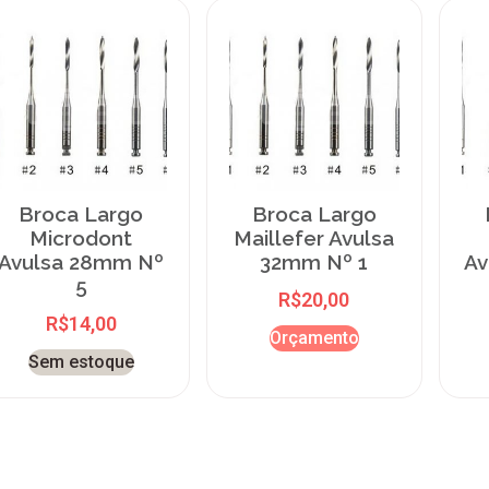
Broca Largo
Broca Largo
Microdont
Maillefer Avulsa
Avulsa 28mm Nº
32mm Nº 1
Av
5
R$
20,00
R$
14,00
Orçamento
Sem estoque