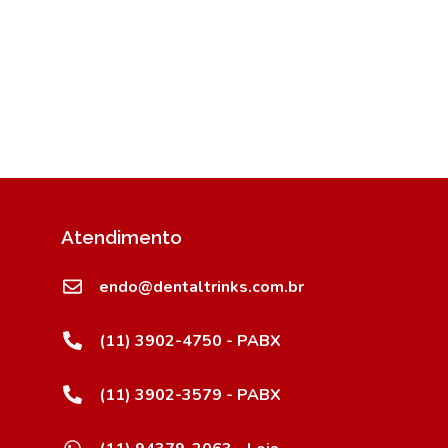
Atendimento
endo@dentaltrinks.com.br
(11) 3902-4750 - PABX
(11) 3902-3579 - PABX