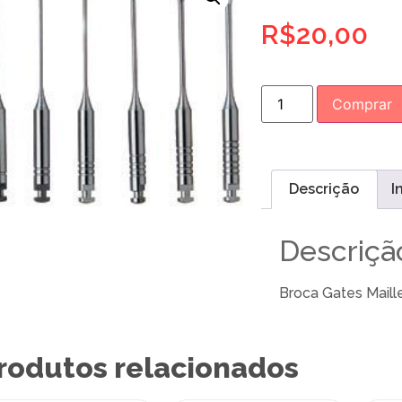
R$
20,00
Comprar
Descrição
I
Descriçã
Broca Gates Maill
rodutos relacionados