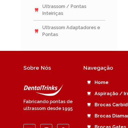
Ultrassom / Pontas
Inteiriças
Ultrassom Adaptadores e
Pontas
Sobre Nós
Navegação
Home
Aspiração / I
Fabricando pontas de
Brocas Carbi
ultrassom desde 1995
Brocas Diama
Brocas Gates 