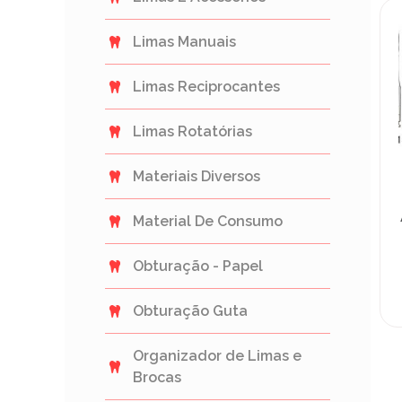
Limas Manuais
Limas Reciprocantes
Limas Rotatórias
Materiais Diversos
Material De Consumo
Obturação - Papel
Obturação Guta
Organizador de Limas e
Brocas