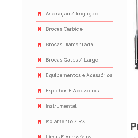
Aspiração / Irrigação
Brocas Carbide
Brocas Diamantada
Brocas Gates / Largo
Equipamentos e Acessórios
Espelhos E Acessórios
Instrumental
Isolamento / RX
P
Limas E Acessórios