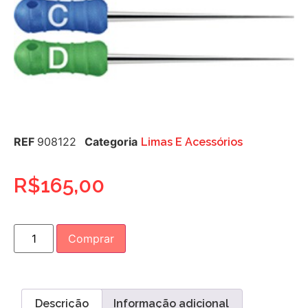
REF
908122
Categoria
Limas E Acessórios
R$
165,00
Comprar
Descrição
Informação adicional