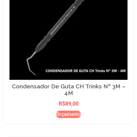
Condensador De Guta CH Trinks Nº 3M –
4M
R$
89,00
Orçamento