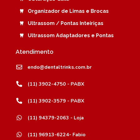
Organizador de Limas e Brocas
Ultrassom / Pontas Inteiriças
Ultrassom Adaptadores e Pontas
Atendimento
endo@dentaltrinks.com.br
(11) 3902-4750 - PABX
(11) 3902-3579 - PABX
(11) 94379-2063 - Loja
(11) 96913-6224- Fabio