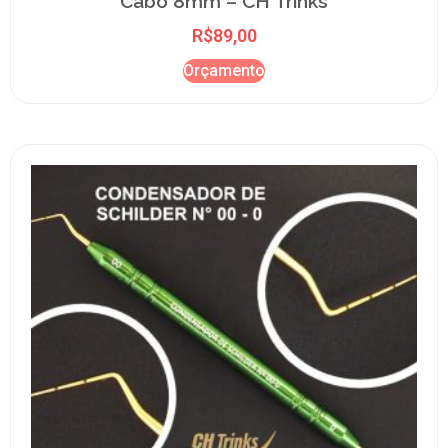
Cabo 8mm – CH Trinks
R$
89,00
Orçamento