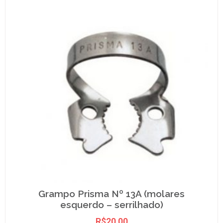
Grampo Prisma Nº 13A (molares
esquerdo – serrilhado)
R$
20,00