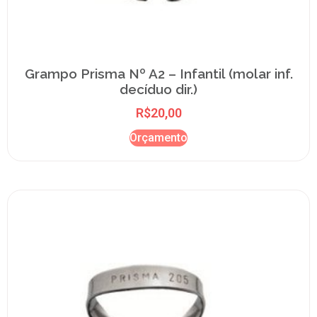
Grampo Prisma Nº A2 – Infantil (molar inf.
decíduo dir.)
R$
20,00
Orçamento