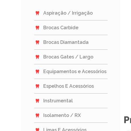
Aspiração / Irrigação
Brocas Carbide
Brocas Diamantada
Brocas Gates / Largo
Equipamentos e Acessórios
Espelhos E Acessórios
Instrumental
Isolamento / RX
P
Limas E Acessórios