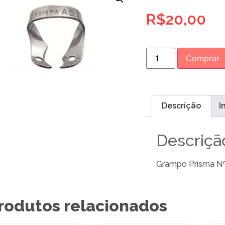
R$
20,00
Comprar
Descrição
I
Descriçã
Grampo Prisma Nº 
rodutos relacionados