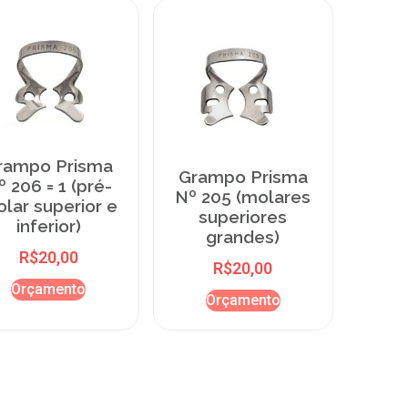
rampo Prisma
Grampo Prisma
º 206 = 1 (pré-
Nº 205 (molares
lar superior e
superiores
inferior)
grandes)
R$
20,00
R$
20,00
Orçamento
Orçamento