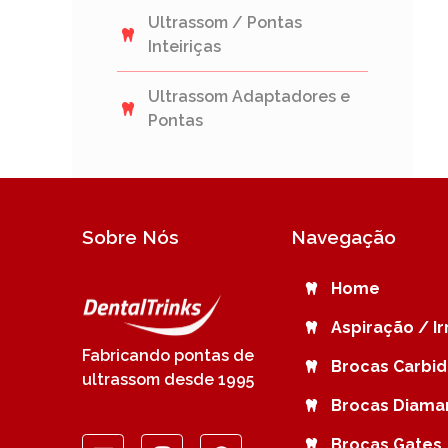
Ultrassom / Pontas
Inteiriças
Ultrassom Adaptadores e
Pontas
Sobre Nós
Navegação
Home
Aspiração / I
Fabricando pontas de
Brocas Carbi
ultrassom desde 1995
Brocas Diama
Brocas Gates 