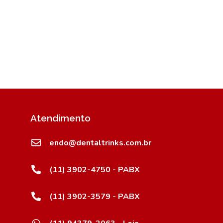
Atendimento
endo@dentaltrinks.com.br
(11) 3902-4750 - PABX
(11) 3902-3579 - PABX