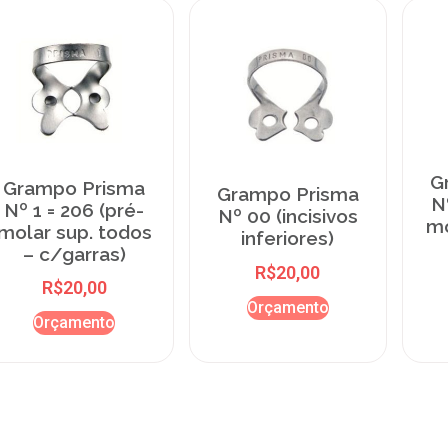
G
Grampo Prisma
Grampo Prisma
N
Nº 1 = 206 (pré-
Nº 00 (incisivos
mo
molar sup. todos
inferiores)
– c/garras)
R$
20,00
R$
20,00
Orçamento
Orçamento