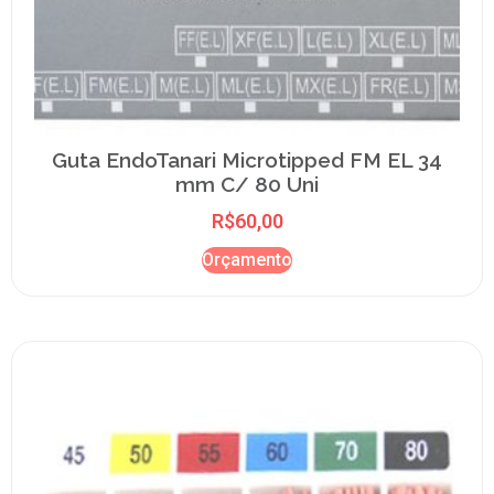
Guta EndoTanari Microtipped FM EL 34
mm C/ 80 Uni
R$
60,00
Orçamento