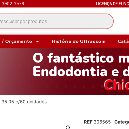
) 3902-3579
LICENÇA DE FUN
 / Orçamento
História do Ultrassom
Catá
O fantástico 
Endodontia e 
Chi
l 35.05 c/60 unidades
REF
306565
Categ