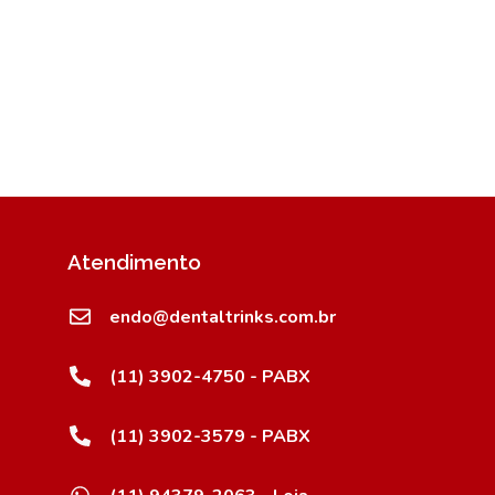
Atendimento
endo@dentaltrinks.com.br
(11) 3902-4750 - PABX
(11) 3902-3579 - PABX