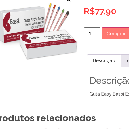
R$
77,90
Comprar
Descrição
I
Descriçã
Guta Easy Bassi E
rodutos relacionados