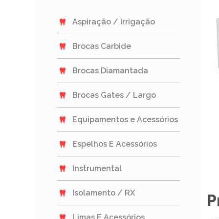
Aspiração / Irrigação
Brocas Carbide
Brocas Diamantada
Brocas Gates / Largo
Equipamentos e Acessórios
Espelhos E Acessórios
Instrumental
Isolamento / RX
P
Limas E Acessórios