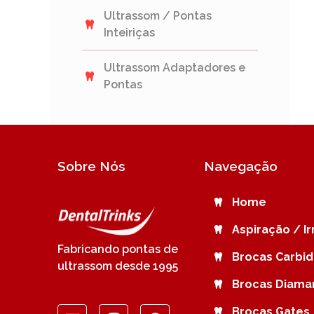
Ultrassom / Pontas
Inteiriças
Ultrassom Adaptadores e
Pontas
Sobre Nós
Navegação
Home
Aspiração / I
Fabricando pontas de
Brocas Carbi
ultrassom desde 1995
Brocas Diama
Brocas Gates 