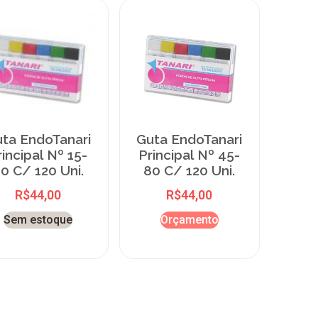
ta EndoTanari
Guta EndoTanari
rincipal Nº 15-
Principal Nº 45-
0 C/ 120 Uni.
80 C/ 120 Uni.
R$
44,00
R$
44,00
Sem estoque
Orçamento