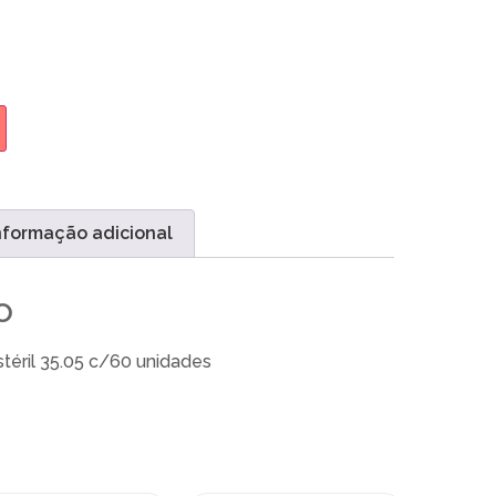
nformação adicional
o
stéril 35.05 c/60 unidades