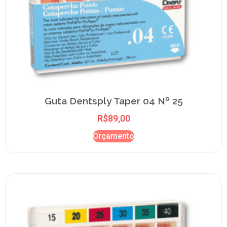
Guta Dentsply Taper 04 Nº 25
R$
89,00
Orçamento