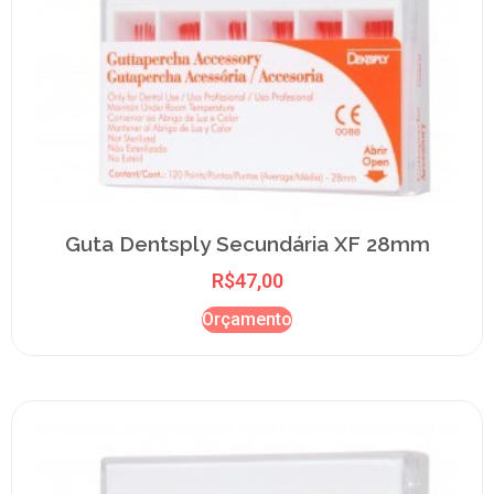
Guta Dentsply Secundária XF 28mm
R$
47,00
Orçamento