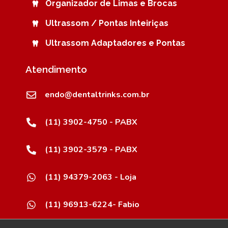
Organizador de Limas e Brocas
Ultrassom / Pontas Inteiriças
Ultrassom Adaptadores e Pontas
Atendimento
endo@dentaltrinks.com.br
(11) 3902-4750 - PABX
(11) 3902-3579 - PABX
(11) 94379-2063 - Loja
(11) 96913-6224- Fabio