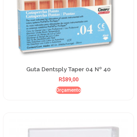
Guta Dentsply Taper 04 Nº 40
R$
89,00
Orçamento