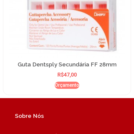
Guta Dentsply Secundária FF 28mm
R$
47,00
Orçamento
Sobre Nós