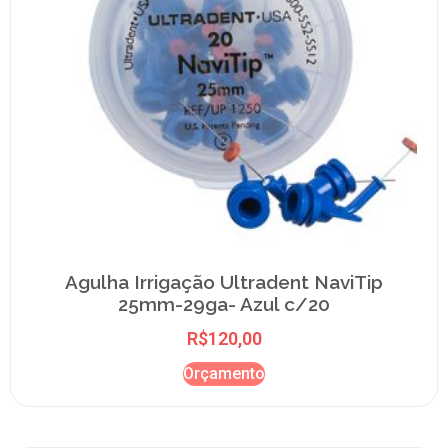
Agulha Irrigação Ultradent NaviTip
25mm-29ga- Azul c/20
R$
120,00
Orçamento