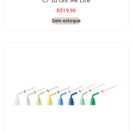
C/ 10 Uni. Mk Life
R$
19,90
Sem estoque