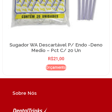
Sugador WA Descartável P/ Endo -Deno
Medio – Pct C/ 20 Un
R$
21,00
Orçamento
Sobre Nós