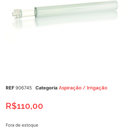
REF
906745
Categoria
Aspiração / Irrigação
R$
110,00
Fora de estoque