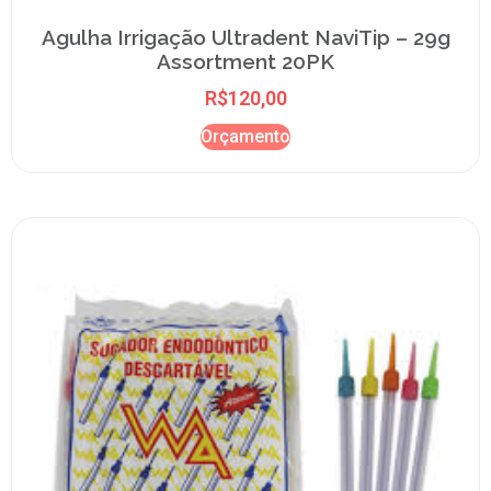
Agulha Irrigação Ultradent NaviTip – 29g
Assortment 20PK
R$
120,00
Orçamento