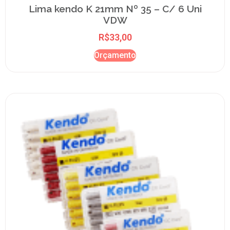
Lima kendo K 21mm Nº 35 – C/ 6 Uni
VDW
R$
33,00
Orçamento