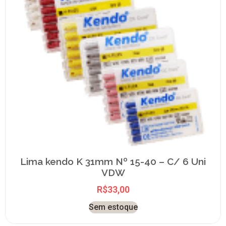
Lima kendo K 31mm Nº 15-40 – C/ 6 Uni
VDW
R$
33,00
Sem estoque