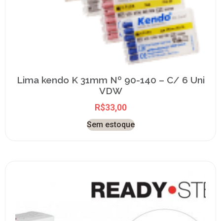
Lima kendo K 31mm Nº 90-140 – C/ 6 Uni
VDW
R$
33,00
Sem estoque