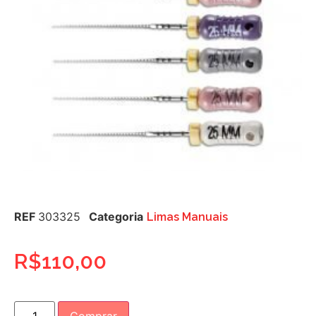
REF
303325
Categoria
Limas Manuais
R$
110,00