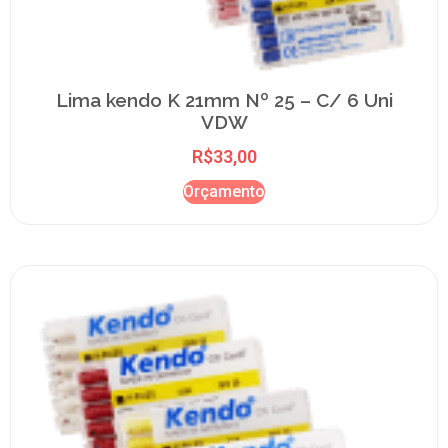
Lima kendo K 21mm Nº 25 – C/ 6 Uni
VDW
R$
33,00
Orçamento