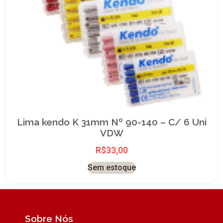
Lima kendo K 31mm Nº 90-140 – C/ 6 Uni
VDW
R$
33,00
Sem estoque
Sobre Nós