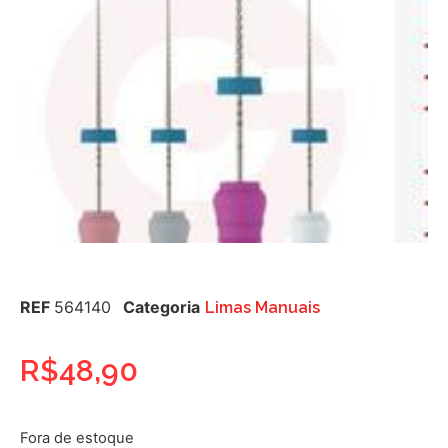
REF
564140
Categoria
Limas Manuais
R$
48,90
Fora de estoque