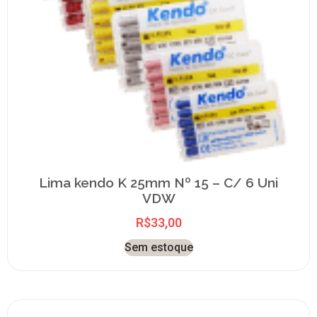
Lima kendo K 25mm Nº 15 – C/ 6 Uni
VDW
R$
33,00
Sem estoque