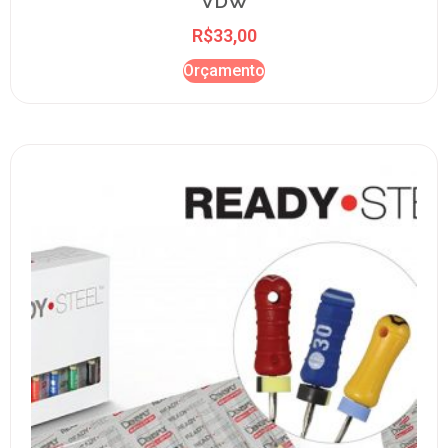
VDW
R$
33,00
Orçamento