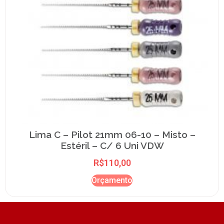
Lima C – Pilot 21mm 06-10 – Misto –
Estéril – C/ 6 Uni VDW
R$
110,00
Orçamento