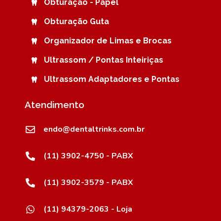
Obturação - Papel
Obturação Guta
Organizador de Limas e Brocas
Ultrassom / Pontas Inteiriças
Ultrassom Adaptadores e Pontas
Atendimento
endo@dentaltrinks.com.br
(11) 3902-4750 - PABX
(11) 3902-3579 - PABX
(11) 94379-2063 - Loja