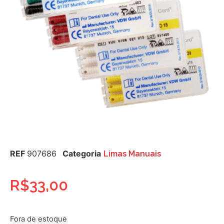
REF
907686
Categoria
Limas Manuais
R$
33,00
Fora de estoque