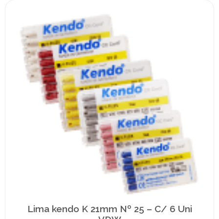
Lima kendo K 21mm Nº 25 – C/ 6 Uni