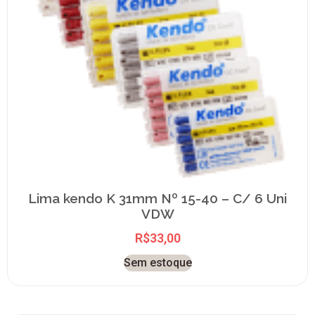
Lima kendo K 31mm Nº 15-40 – C/ 6 Uni
VDW
R$
33,00
Sem estoque