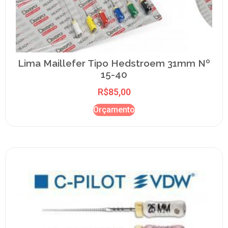
Lima Maillefer Tipo Hedstroem 31mm Nº
15-40
R$
85,00
Orçamento