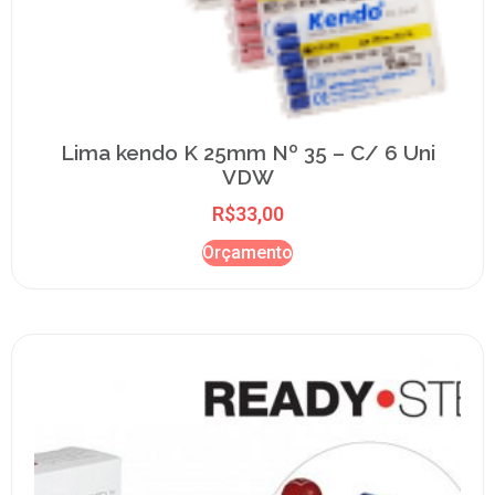
Lima kendo K 25mm Nº 35 – C/ 6 Uni
VDW
R$
33,00
Orçamento