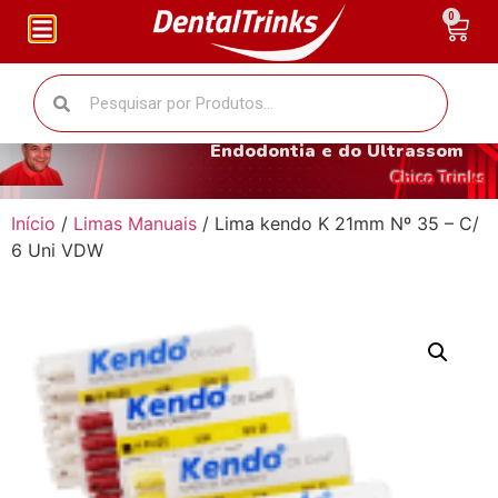
0
O fantástico mundo da
Endodontia e do Ultrassom
Chico Trinks
Início
/
Limas Manuais
/ Lima kendo K 21mm Nº 35 – C/
6 Uni VDW