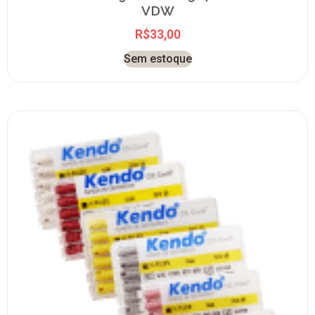
VDW
R$
33,00
Sem estoque