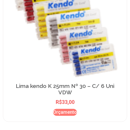
Lima kendo K 25mm Nº 30 – C/ 6 Uni
VDW
R$
33,00
Orçamento