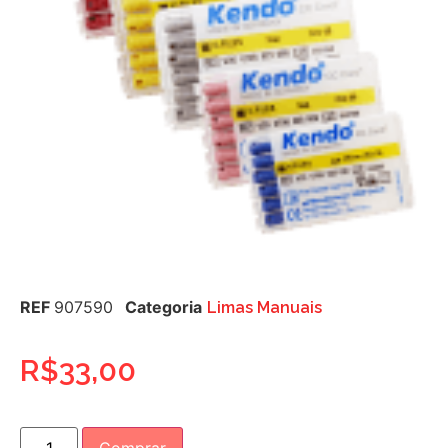
REF
907590
Categoria
Limas Manuais
R$
33,00