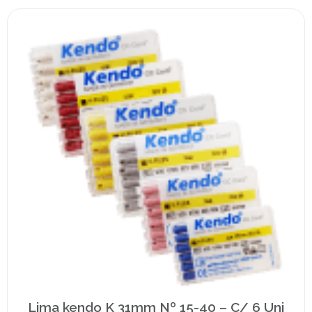
Lima kendo K 31mm Nº 15-40 – C/ 6 Uni