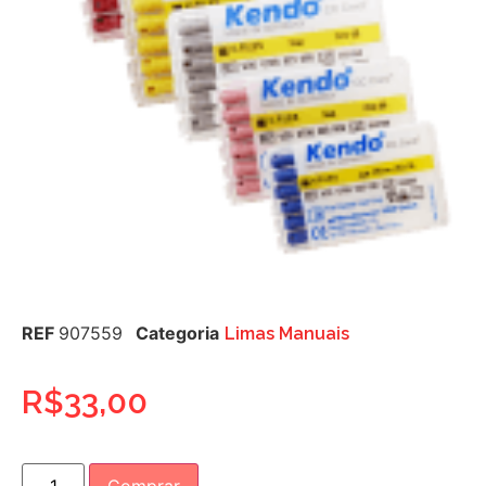
REF
907559
Categoria
Limas Manuais
R$
33,00