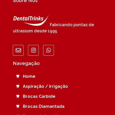
Sobre Nós
Fabricando pontas de
ultrassom desde 1995
Navegação
Home
Aspiração / Irrigação
Brocas Carbide
Brocas Diamantada