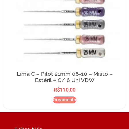
Lima C – Pilot 21mm 06-10 – Misto –
Estéril – C/ 6 Uni VDW
R$
110,00
Orçamento