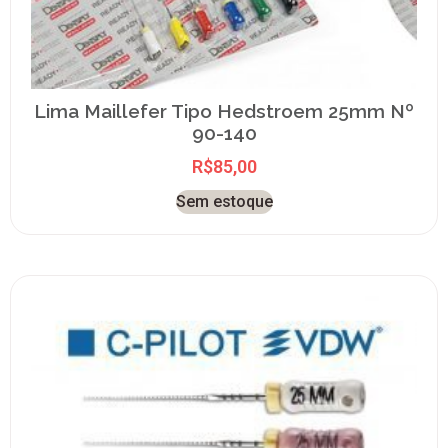
Lima Maillefer Tipo Hedstroem 25mm Nº
90-140
R$
85,00
Sem estoque