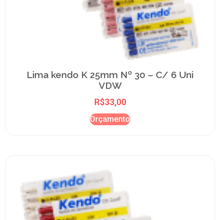
Lima kendo K 25mm Nº 30 – C/ 6 Uni
VDW
R$
33,00
Orçamento