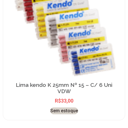
Lima kendo K 25mm Nº 15 – C/ 6 Uni
VDW
R$
33,00
Sem estoque