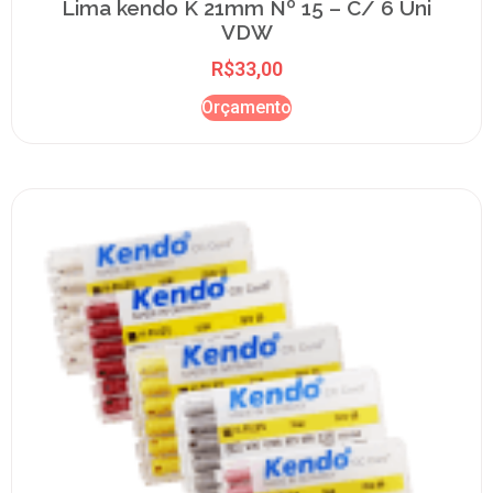
Lima kendo K 21mm Nº 15 – C/ 6 Uni
VDW
R$
33,00
Orçamento