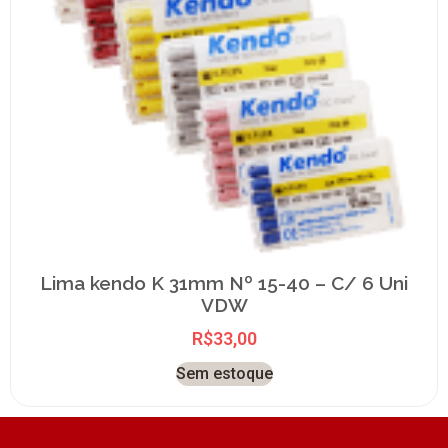
Lima kendo K 31mm Nº 15-40 – C/ 6 Uni
VDW
R$
33,00
Sem estoque