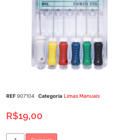
REF
907104
Categoria
Limas Manuais
R$
19,00