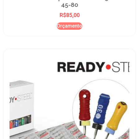
45-80
R$
85,00
Orçamento