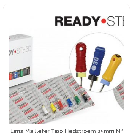
Lima Maillefer Tipo Hedstroem 25mm Nº