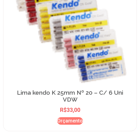
Lima kendo K 25mm Nº 20 – C/ 6 Uni
VDW
R$
33,00
Orçamento