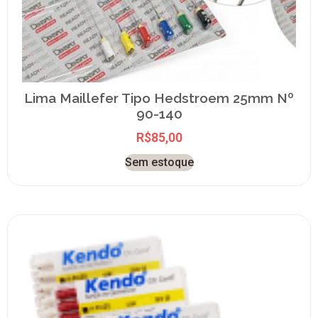
Lima Maillefer Tipo Hedstroem 25mm Nº
90-140
R$
85,00
Sem estoque