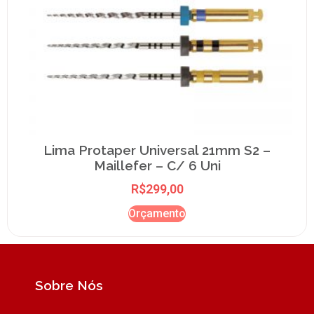
Lima Protaper Universal 21mm S2 –
Maillefer – C/ 6 Uni
R$
299,00
Orçamento
Sobre Nós