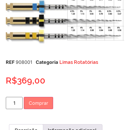
REF
908001
Categoria
Limas Rotatórias
R$
369,00
Comprar