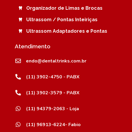
Organizador de Limas e Brocas
Ultrassom / Pontas Inteiriças
Ultrassom Adaptadores e Pontas
Atendimento
endo@dentaltrinks.com.br
(11) 3902-4750 - PABX
(11) 3902-3579 - PABX
(11) 94379-2063 - Loja
(11) 96913-6224- Fabio