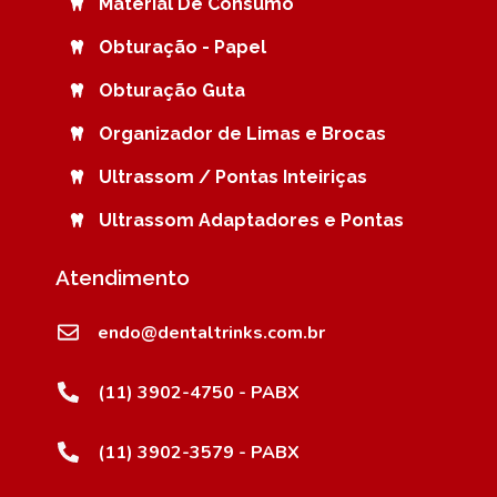
Material De Consumo
Obturação - Papel
Obturação Guta
Organizador de Limas e Brocas
Ultrassom / Pontas Inteiriças
Ultrassom Adaptadores e Pontas
Atendimento
endo@dentaltrinks.com.br
(11) 3902-4750 - PABX
(11) 3902-3579 - PABX