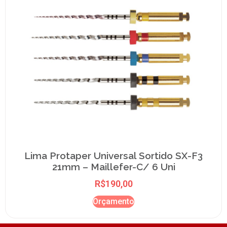
Lima Protaper Universal Sortido SX-F3
21mm – Maillefer-C/ 6 Uni
R$
190,00
Orçamento