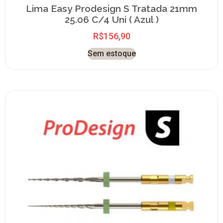
Lima Easy Prodesign S Tratada 21mm
25.06 C/4 Uni ( Azul )
R$
156,90
Sem estoque