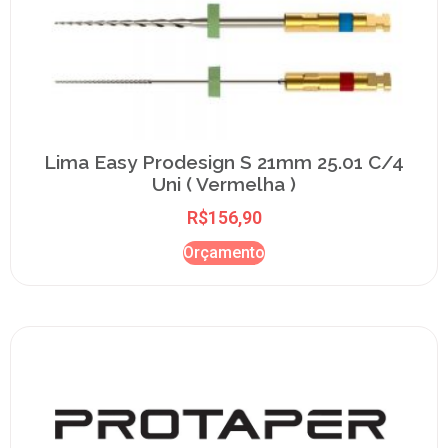
Lima Easy Prodesign S 21mm 25.01 C/4
Uni ( Vermelha )
R$
156,90
Orçamento