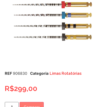
REF
906830
Categoria
Limas Rotatórias
R$
299,00