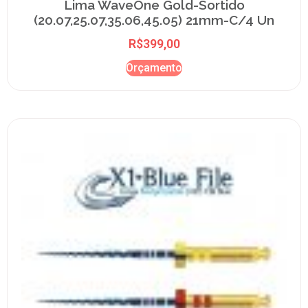
Lima WaveOne Gold-Sortido
(20.07,25.07,35.06,45.05) 21mm-C/4 Un
R$
399,00
Orçamento