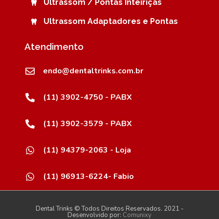
Ultrassom / Pontas Inteiriças
Ultrassom Adaptadores e Pontas
Atendimento
endo@dentaltrinks.com.br
(11) 3902-4750 - PABX
(11) 3902-3579 - PABX
(11) 94379-2063 - Loja
(11) 96913-6224- Fabio
Dental Trinks © Todos Direitos Reservados. 2021 -
Desenvolvido por:
Comunixy