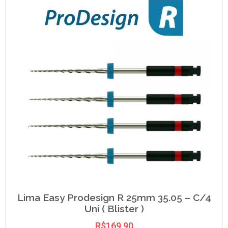
Lima Easy Prodesign R 25mm 35.05 – C/4
Uni ( Blister )
R$
169,90