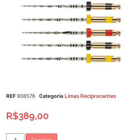
REF
908576
Categoria
Limas Reciprocantes
R$
389,00