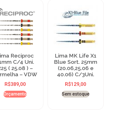
ima Reciproc
Lima MK Life X1
1mm C/4 Uni.
Blue Sort. 25mm
25 ( 25.08 ) –
(20.06,25.06 e
rmelha – VDW
40.06) C/3Uni.
R$
389,00
R$
129,00
Orçamento
Sem estoque