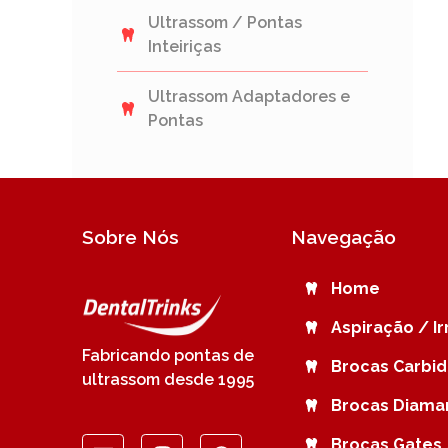
Ultrassom / Pontas
Inteiriças
Ultrassom Adaptadores e
Pontas
Sobre Nós
Navegação
Home
Aspiração / I
Fabricando pontas de
Brocas Carbi
ultrassom desde 1995
Brocas Diama
Brocas Gates 