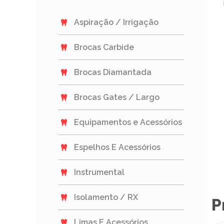
Aspiração / Irrigação
Brocas Carbide
Brocas Diamantada
Brocas Gates / Largo
Equipamentos e Acessórios
Espelhos E Acessórios
Instrumental
Isolamento / RX
P
Limas E Acessórios