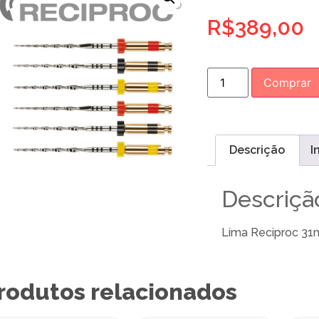
R$
389,00
Comprar
Descrição
I
Descriçã
Lima Reciproc 31m
rodutos relacionados