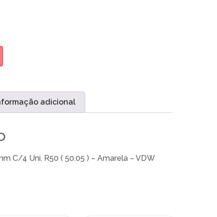
nformação adicional
o
m C/4 Uni. R50 ( 50.05 ) – Amarela – VDW