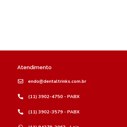
Atendimento
endo@dentaltrinks.com.br
(11) 3902-4750 - PABX
(11) 3902-3579 - PABX