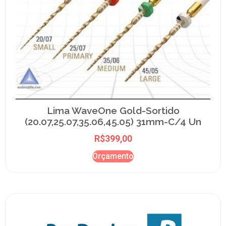
Lima WaveOne Gold-Sortido
(20.07,25.07,35.06,45.05) 31mm-C/4 Un
R$
399,00
Orçamento