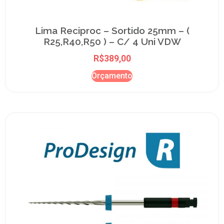
Lima Reciproc – Sortido 25mm – (
R25,R40,R50 ) – C/ 4 Uni VDW
R$
389,00
Orçamento