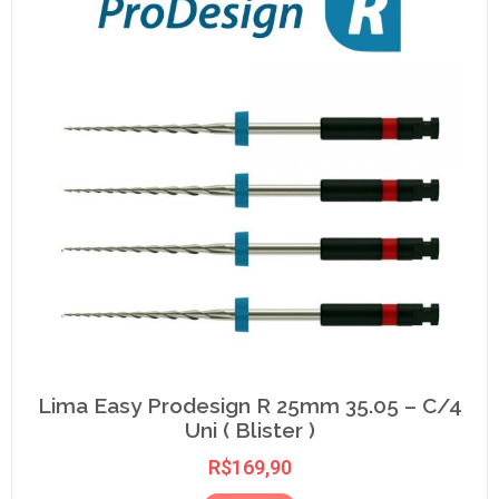
Lima Easy Prodesign R 25mm 35.05 – C/4
Uni ( Blister )
R$
169,90