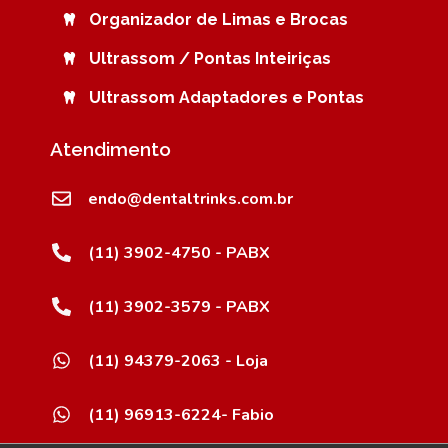
Organizador de Limas e Brocas
Ultrassom / Pontas Inteiriças
Ultrassom Adaptadores e Pontas
Atendimento
endo@dentaltrinks.com.br
(11) 3902-4750 - PABX
(11) 3902-3579 - PABX
(11) 94379-2063 - Loja
(11) 96913-6224- Fabio