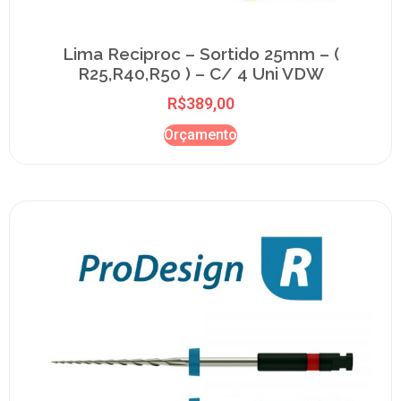
Lima Reciproc – Sortido 25mm – (
R25,R40,R50 ) – C/ 4 Uni VDW
R$
389,00
Orçamento