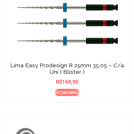
Lima Easy Prodesign R 25mm 35.05 – C/4
Uni ( Blister )
R$
169,90
Orçamento