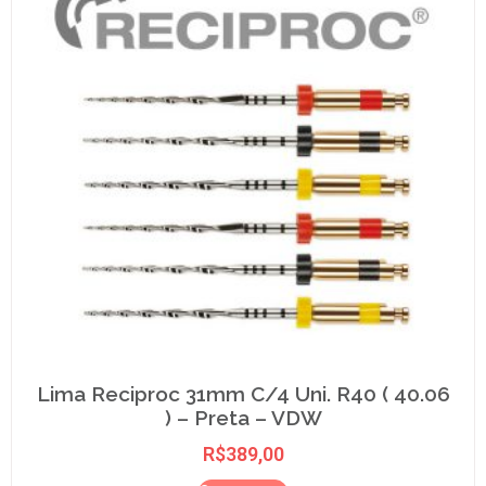
Lima Reciproc 31mm C/4 Uni. R40 ( 40.06
) – Preta – VDW
R$
389,00