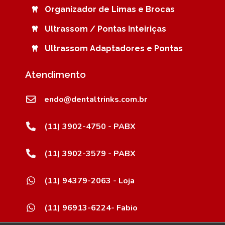
Organizador de Limas e Brocas
Ultrassom / Pontas Inteiriças
Ultrassom Adaptadores e Pontas
Atendimento
endo@dentaltrinks.com.br
(11) 3902-4750 - PABX
(11) 3902-3579 - PABX
(11) 94379-2063 - Loja
(11) 96913-6224- Fabio