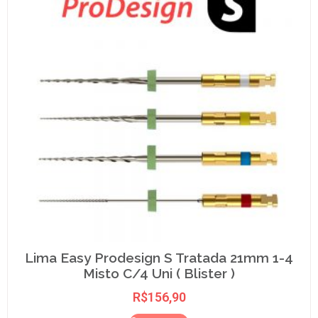
Lima Easy Prodesign S Tratada 21mm 1-4
Misto C/4 Uni ( Blister )
R$
156,90