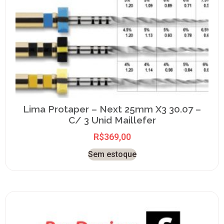
Lima Protaper – Next 25mm X3 30.07 –
C/ 3 Unid Maillefer
R$
369,00
Sem estoque