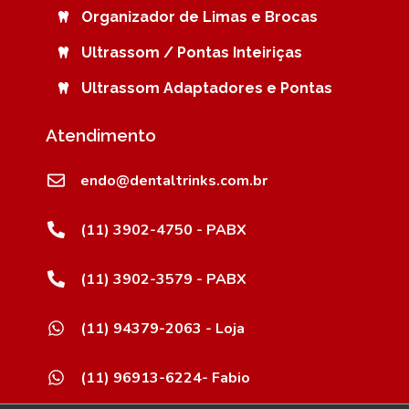
Organizador de Limas e Brocas
Ultrassom / Pontas Inteiriças
Ultrassom Adaptadores e Pontas
Atendimento
endo@dentaltrinks.com.br
(11) 3902-4750 - PABX
(11) 3902-3579 - PABX
(11) 94379-2063 - Loja
(11) 96913-6224- Fabio