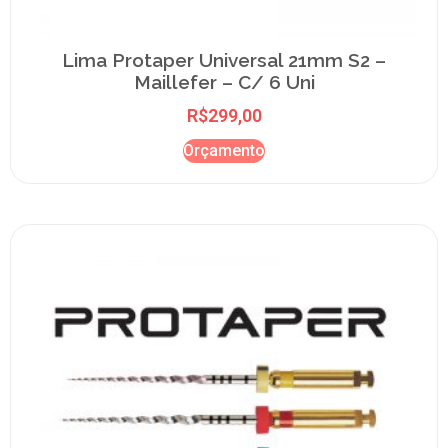
Lima Protaper Universal 21mm S2 –
Maillefer – C/ 6 Uni
R$
299,00
Orçamento