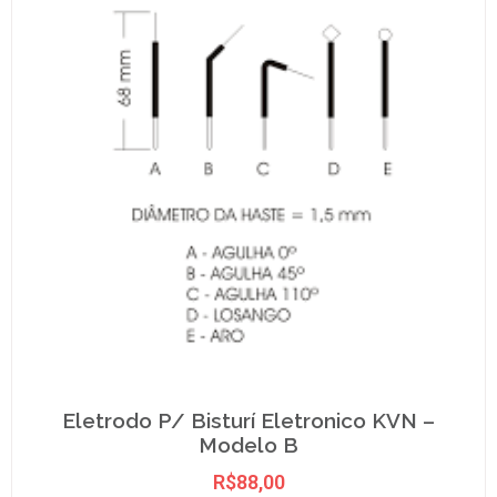
Eletrodo P/ Bisturí Eletronico KVN –
Modelo B
R$
88,00