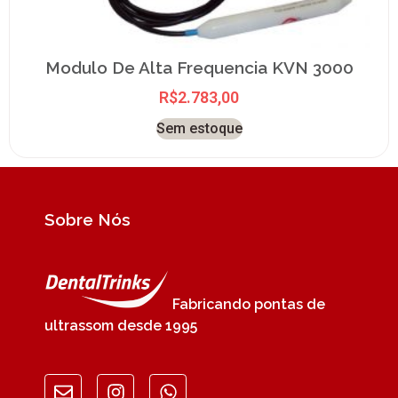
Modulo De Alta Frequencia KVN 3000
R$
2.783,00
Sem estoque
Sobre Nós
Fabricando pontas de
ultrassom desde 1995