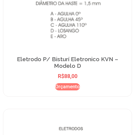
Eletrodo P/ Bisturí Eletronico KVN –
Modelo D
R$
88,00
Orçamento