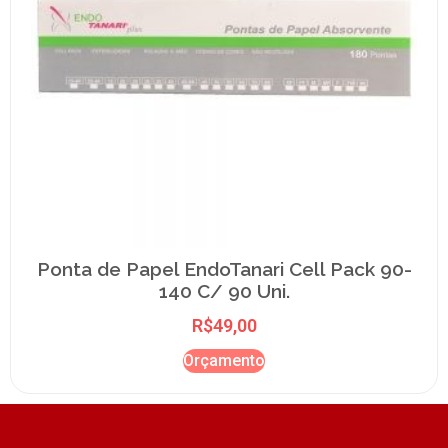
Ponta de Papel EndoTanari Cell Pack 90-
140 C/ 90 Uni.
R$
49,00
Orçamento