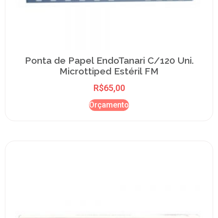
Ponta de Papel EndoTanari C/120 Uni.
Microttiped Estéril FM
R$
65,00
Orçamento