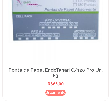
Ponta de Papel EndoTanari C/120 Pro Un.
F3
R$
65,00
Orçamento