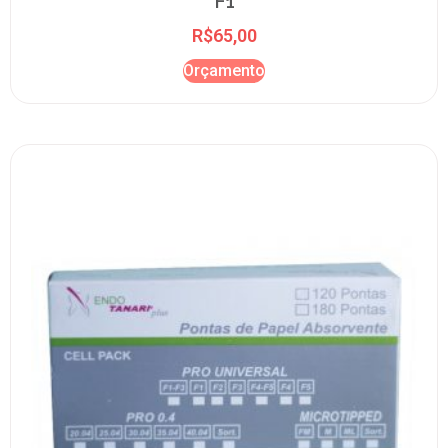
F1
R$
65,00
Orçamento