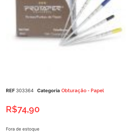
REF
303364
Categoria
Obturação - Papel
R$
74,90
Fora de estoque