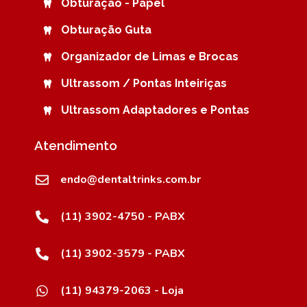
Obturação - Papel
Obturação Guta
Organizador de Limas e Brocas
Ultrassom / Pontas Inteiriças
Ultrassom Adaptadores e Pontas
Atendimento
endo@dentaltrinks.com.br
(11) 3902-4750 - PABX
(11) 3902-3579 - PABX
(11) 94379-2063 - Loja