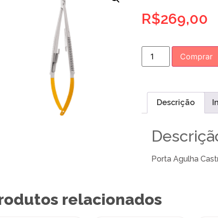
R$
269,00
Comprar
Descrição
I
Descriçã
Porta Agulha Cast
rodutos relacionados