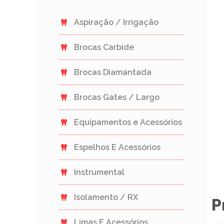
Aspiração / Irrigação
Brocas Carbide
Brocas Diamantada
Brocas Gates / Largo
Equipamentos e Acessórios
Espelhos E Acessórios
Instrumental
Isolamento / RX
P
Limas E Acessórios