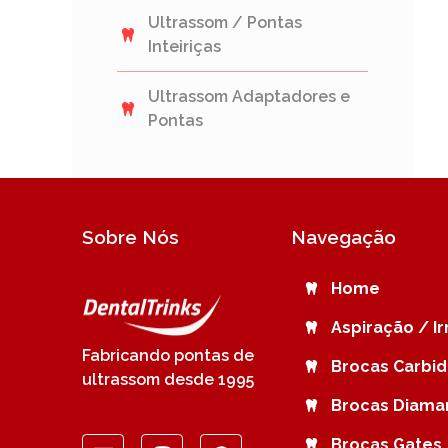
Ultrassom / Pontas
Inteiriças
Ultrassom Adaptadores e
Pontas
Sobre Nós
Navegação
Home
Aspiração / I
Fabricando pontas de
Brocas Carbi
ultrassom desde 1995
Brocas Diama
Brocas Gates 