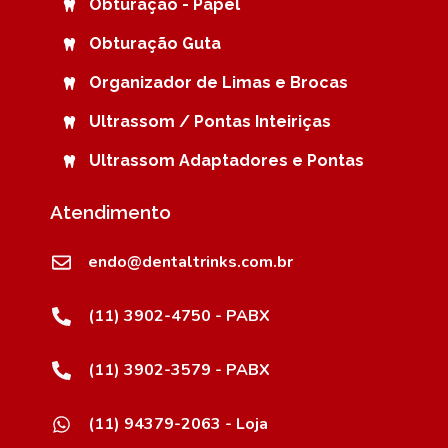
Obturação - Papel
Obturação Guta
Organizador de Limas e Brocas
Ultrassom / Pontas Inteiriças
Ultrassom Adaptadores e Pontas
Atendimento
endo@dentaltrinks.com.br
(11) 3902-4750 - PABX
(11) 3902-3579 - PABX
(11) 94379-2063 - Loja