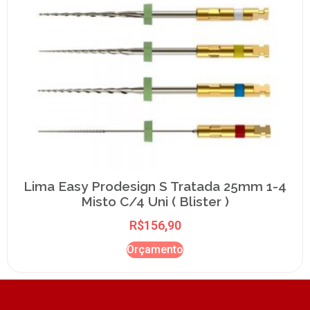
Lima Easy Prodesign S Tratada 25mm 1-4
Misto C/4 Uni ( Blister )
R$
156,90
Orçamento