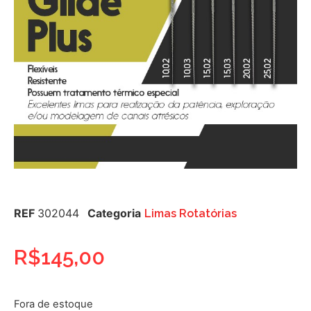
REF
302044
Categoria
Limas Rotatórias
R$
145,00
Fora de estoque