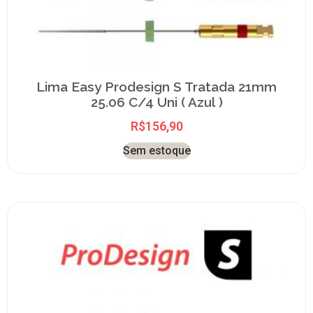
Lima Easy Prodesign S Tratada 21mm
25.06 C/4 Uni ( Azul )
R$
156,90
Sem estoque