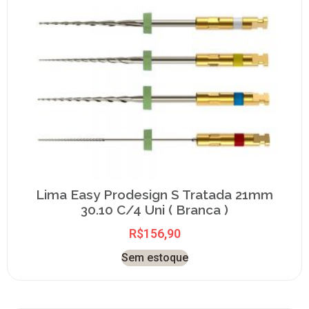
Lima Easy Prodesign S Tratada 21mm
30.10 C/4 Uni ( Branca )
R$
156,90
Sem estoque