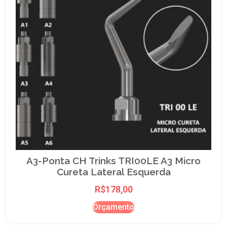
A3-Ponta CH Trinks TRI00LE A3 Micro
Cureta Lateral Esquerda
R$
178,00
Orçamento