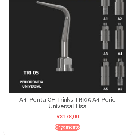
A4-Ponta CH Trinks TRI05 A4 Perio
Universal Lisa
R$
178,00
Orçamento