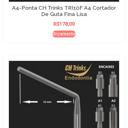
A4-Ponta CH Trinks TRI10F A4 Cortador
De Guta Fina Lisa
R$
178,00
Orçamento