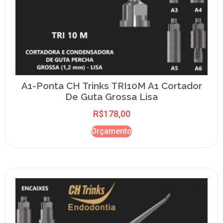
A1-Ponta CH Trinks TRI10M A1 Cortador
De Guta Grossa Lisa
R$
178,00
Orçamento