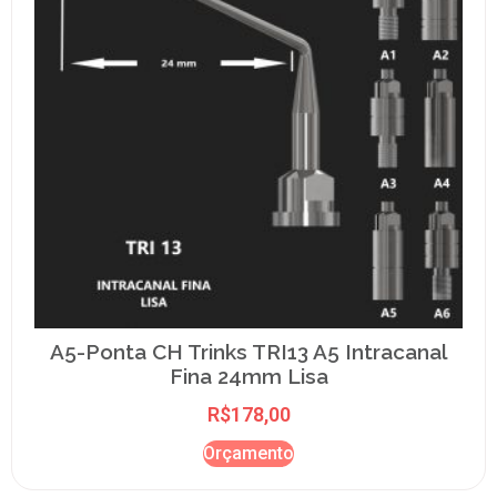
A5-Ponta CH Trinks TRI13 A5 Intracanal
Fina 24mm Lisa
R$
178,00
Orçamento