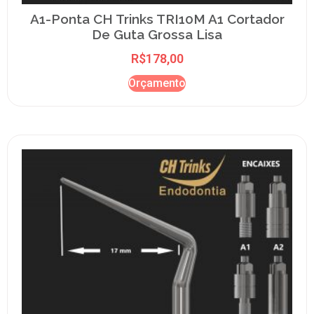
A1-Ponta CH Trinks TRI10M A1 Cortador
De Guta Grossa Lisa
R$
178,00
Orçamento