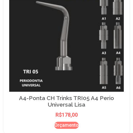
A4-Ponta CH Trinks TRI05 A4 Perio
Universal Lisa
R$
178,00
Orçamento