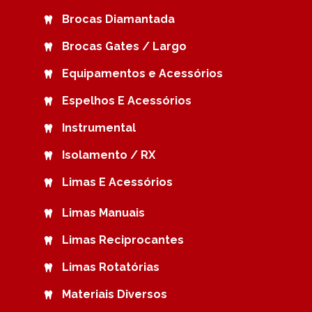
Brocas Diamantada
Brocas Gates / Largo
Equipamentos e Acessórios
Espelhos E Acessórios
Instrumental
Isolamento / RX
Limas E Acessórios
Limas Manuais
Limas Reciprocantes
Limas Rotatórias
Materiais Diversos