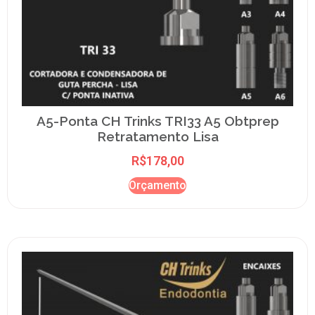
A5-Ponta CH Trinks TRI33 A5 Obtprep
Retratamento Lisa
R$
178,00
Orçamento