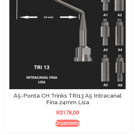
A5-Ponta CH Trinks TRI13 A5 Intracanal
Fina 24mm Lisa
R$
178,00
Orçamento