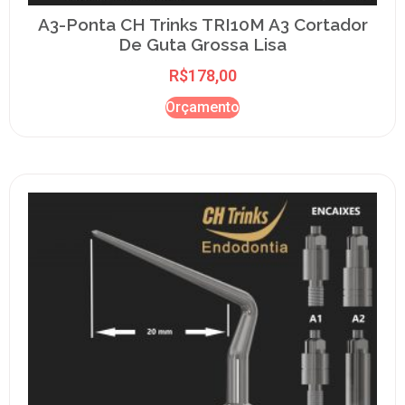
A3-Ponta CH Trinks TRI10M A3 Cortador
De Guta Grossa Lisa
R$
178,00
Orçamento