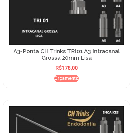
A3-Ponta CH Trinks TRI01 A3 Intracanal
Grossa 20mm Lisa
R$
178,00
Orçamento