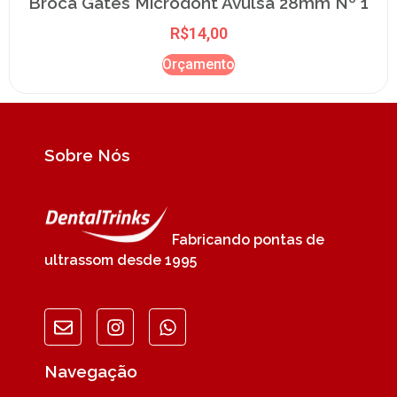
Broca Gates Microdont Avulsa 28mm Nº 1
R$
14,00
Orçamento
Sobre Nós
Fabricando pontas de
ultrassom desde 1995
Navegação