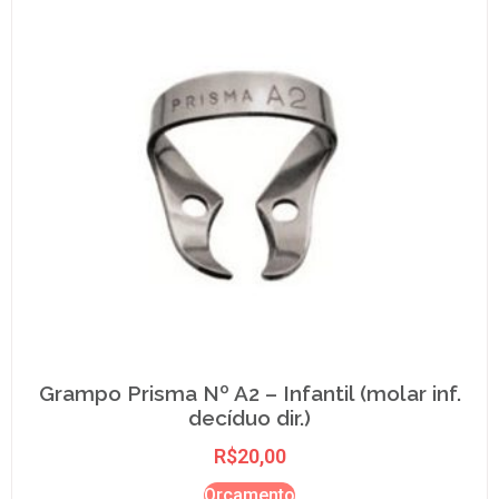
Grampo Prisma Nº A2 – Infantil (molar inf.
decíduo dir.)
R$
20,00
Orçamento