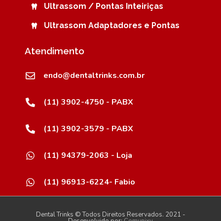
Ultrassom / Pontas Inteiriças
Ultrassom Adaptadores e Pontas
Atendimento
endo@dentaltrinks.com.br
(11) 3902-4750 - PABX
(11) 3902-3579 - PABX
(11) 94379-2063 - Loja
(11) 96913-6224- Fabio
Dental Trinks © Todos Direitos Reservados. 2021 -