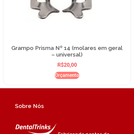
Grampo Prisma Nº 14 (molares em geral
– universal)
R$
20,00
Orçamento
Sobre Nós