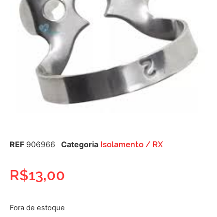
REF
906966
Categoria
Isolamento / RX
R$
13,00
Fora de estoque