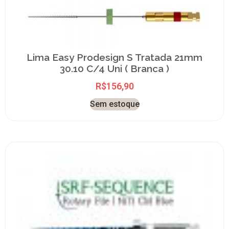
Lima Easy Prodesign S Tratada 21mm
30.10 C/4 Uni ( Branca )
R$
156,90
Sem estoque