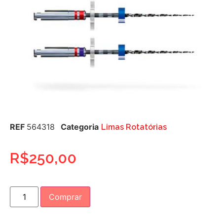
REF
564318
Categoria
Limas Rotatórias
R$
250,00
Comprar