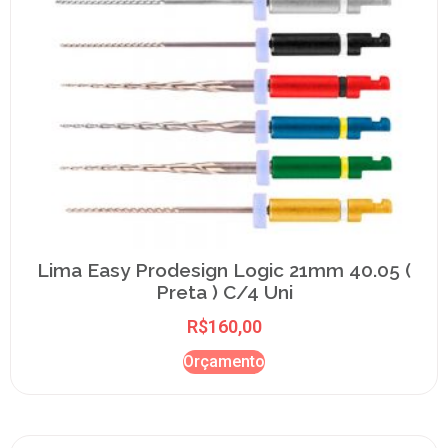
Lima Easy Prodesign Logic 21mm 40.05 (
Preta ) C/4 Uni
R$
160,00
Orçamento