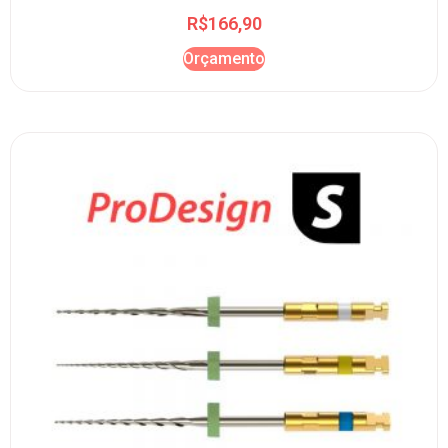
R$
166,90
Orçamento