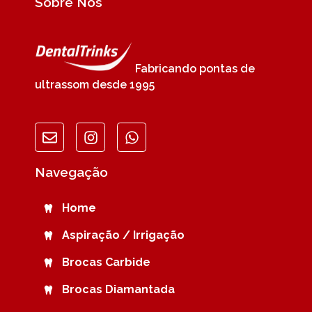
Sobre Nós
Fabricando pontas de
ultrassom desde 1995
Navegação
Home
Aspiração / Irrigação
Brocas Carbide
Brocas Diamantada