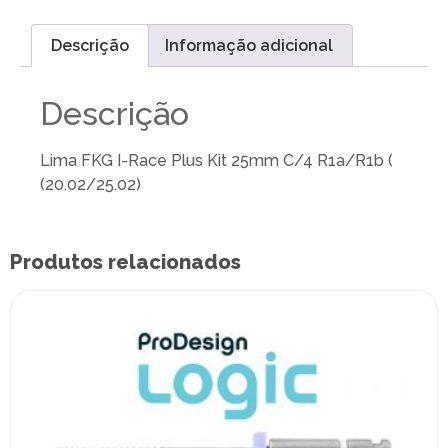
Descrição
Informação adicional
Descrição
Lima FKG I-Race Plus Kit 25mm C/4 R1a/R1b (
(20.02/25.02)
Produtos relacionados