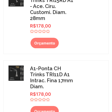
Trinks TRI15RD A1
- Ace. Ciru.
Customi. Diam.
28mm
R$
178,00
Avaliação
0
Orçamento
de
5
A1-Ponta CH
Trinks TRI11D A1
Intrac. Fina 17mm
Diam.
R$
178,00
Avaliação
0
Orçamento