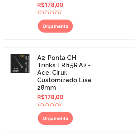
R$
178,00
Avaliação
0
Orçamento
de
5
A2-Ponta CH
Trinks TRI15R A2 -
Ace. Cirur.
Customizado Lisa
28mm
R$
178,00
Avaliação
0
Orçamento
de
5