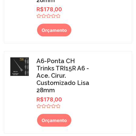
28mm
R$
178,00
Avaliação
0
Orçamento
de
5
A6-Ponta CH
Trinks TRI15R A6 -
Ace. Cirur.
Customizado Lisa
28mm
R$
178,00
Avaliação
0
Orçamento
de
5