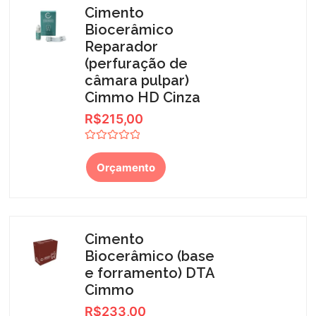
Cimento
Biocerâmico
Reparador
(perfuração de
câmara pulpar)
Cimmo HD Cinza
R$
215,00
Avaliação
0
Orçamento
de
5
Cimento
Biocerâmico (base
e forramento) DTA
Cimmo
R$
233,00