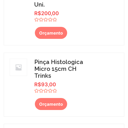
Uni.
R$
200,00
Avaliação
0
Orçamento
de
5
Pinça Histologica
Micro 15cm CH
Trinks
R$
93,00
Avaliação
0
Orçamento
de
5