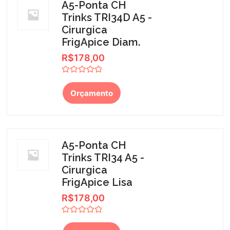
A5-Ponta CH
Trinks TRI34D A5 -
Cirurgica
FrigApice Diam.
R$
178,00
Avaliação
0
Orçamento
de
5
A5-Ponta CH
Trinks TRI34 A5 -
Cirurgica
FrigApice Lisa
R$
178,00
Avaliação
0