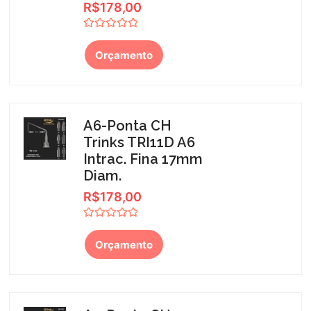
R$
178,00
Avaliação
0
Orçamento
de
5
A6-Ponta CH
Trinks TRI11D A6
Intrac. Fina 17mm
Diam.
R$
178,00
Avaliação
0
Orçamento
de
5