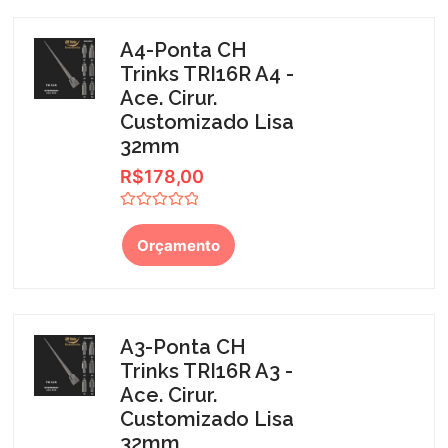
A4-Ponta CH
Trinks TRI16R A4 -
Ace. Cirur.
Customizado Lisa
32mm
R$
178,00
Avaliação
0
Orçamento
de
5
A3-Ponta CH
Trinks TRI16R A3 -
Ace. Cirur.
Customizado Lisa
32mm