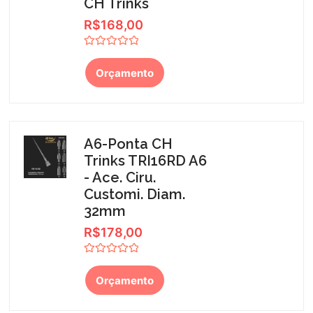
CH Trinks
R$
168,00
Avaliação
0
Orçamento
de
5
A6-Ponta CH
Trinks TRI16RD A6
- Ace. Ciru.
Customi. Diam.
32mm
R$
178,00
Avaliação
0
Orçamento
de
5