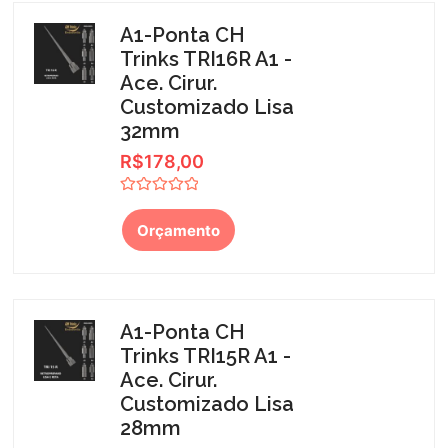
A1-Ponta CH
Trinks TRI16R A1 -
Ace. Cirur.
Customizado Lisa
32mm
R$
178,00
Avaliação
0
Orçamento
de
5
A1-Ponta CH
Trinks TRI15R A1 -
Ace. Cirur.
Customizado Lisa
28mm