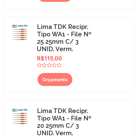
5
Lima TDK Recipr.
Tipo WA1 - File Nº
25 25mm C/ 3
UNID. Verm.
R$
115,00
Avaliação
0
Orçamento
de
5
Lima TDK Recipr.
Tipo WA1 - File Nº
20 25mm C/ 3
UNID. Verm.