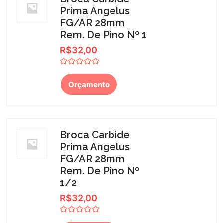
Prima Angelus
FG/AR 28mm
Rem. De Pino Nº 1
R$
32,00
Avaliação
0
Orçamento
de
5
Broca Carbide
Prima Angelus
FG/AR 28mm
Rem. De Pino Nº
1/2
R$
32,00
Avaliação