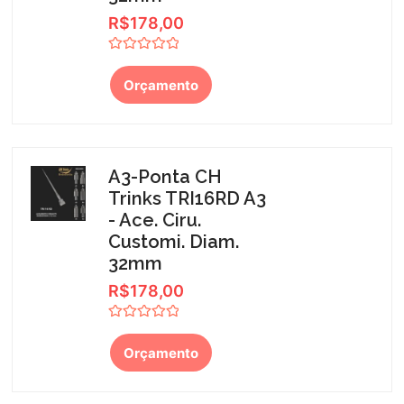
R$
178,00
Avaliação
0
Orçamento
de
5
A3-Ponta CH
Trinks TRI16RD A3
- Ace. Ciru.
Customi. Diam.
32mm
R$
178,00
Avaliação
0
Orçamento
de
5