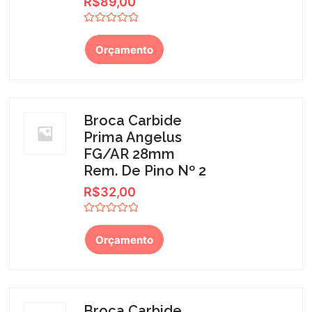
R$
89,00
Avaliação
0
Orçamento
de
5
Broca Carbide
Prima Angelus
FG/AR 28mm
Rem. De Pino Nº 2
R$
32,00
Avaliação
0
Orçamento
de
5
Broca Carbide