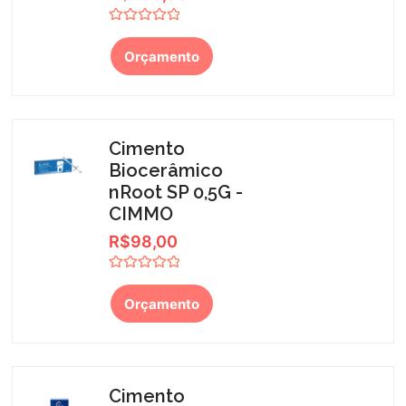
Avaliação
0
Orçamento
de
5
Cimento
Biocerâmico
nRoot SP 0,5G -
CIMMO
R$
98,00
Avaliação
0
Orçamento
de
5
Cimento