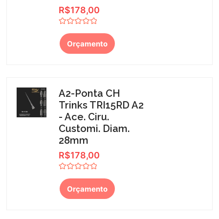
R$
178,00
Avaliação
0
Orçamento
de
5
A2-Ponta CH
Trinks TRI15RD A2
- Ace. Ciru.
Customi. Diam.
28mm
R$
178,00
Avaliação
0
Orçamento
de
5