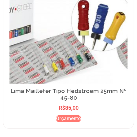
Lima Maillefer Tipo Hedstroem 25mm Nº
45-80
R$
85,00
Orçamento