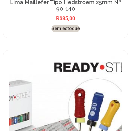
Lima Maillefer Tipo Hedstroem 25mm Nº
90-140
R$
85,00
Sem estoque