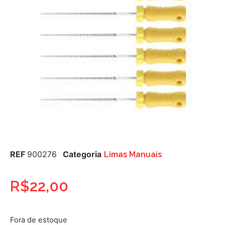
REF
900276
Categoria
Limas Manuais
R$
22,00
Fora de estoque