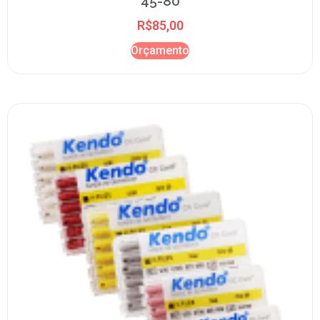
45-80
R$
85,00
Orçamento