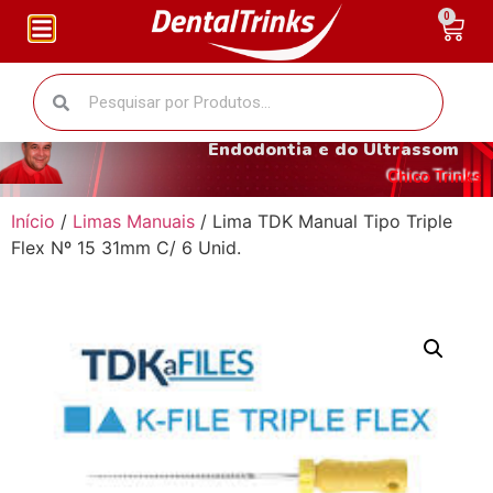
0
O fantástico mundo da
Endodontia e do Ultrassom
Chico Trinks
Início
/
Limas Manuais
/ Lima TDK Manual Tipo Triple
Flex Nº 15 31mm C/ 6 Unid.