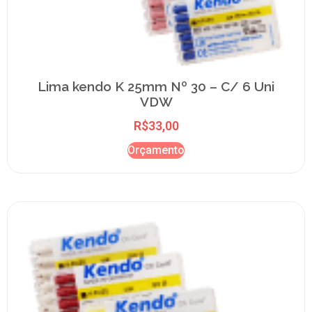
Lima kendo K 25mm Nº 30 – C/ 6 Uni
VDW
R$
33,00
Orçamento