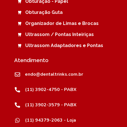
Obturação - Papel
Obturação Guta
Organizador de Limas e Brocas
Ultrassom / Pontas Inteiriças
Ultrassom Adaptadores e Pontas
Atendimento
endo@dentaltrinks.com.br
(11) 3902-4750 - PABX
(11) 3902-3579 - PABX
(11) 94379-2063 - Loja