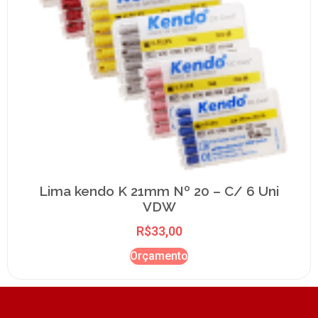
Lima kendo K 21mm Nº 20 – C/ 6 Uni
VDW
R$
33,00
Orçamento