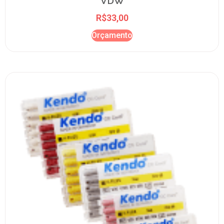
VDW
R$
33,00
Orçamento