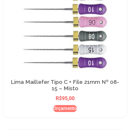
Lima Maillefer Tipo C + File 21mm Nº 08-
15 – Misto
R$
95,00
Orçamento