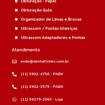
Obturação - Papel
Obturação Guta
Organizador de Limas e Brocas
Ultrassom / Pontas Inteiriças
Ultrassom Adaptadores e Pontas
Atendimento
endo@dentaltrinks.com.br
(11) 3902-4750 - PABX
(11) 3902-3579 - PABX
(11) 94379-2063 - Loja