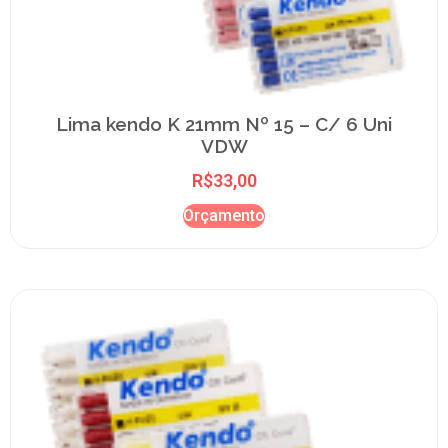
Lima kendo K 21mm Nº 15 – C/ 6 Uni
VDW
R$
33,00
Orçamento