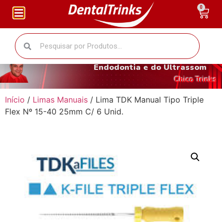
0
O fantástico mundo da
Endodontia e do Ultrassom
Chico Trinks
Início
/
Limas Manuais
/ Lima TDK Manual Tipo Triple
Flex Nº 15-40 25mm C/ 6 Unid.