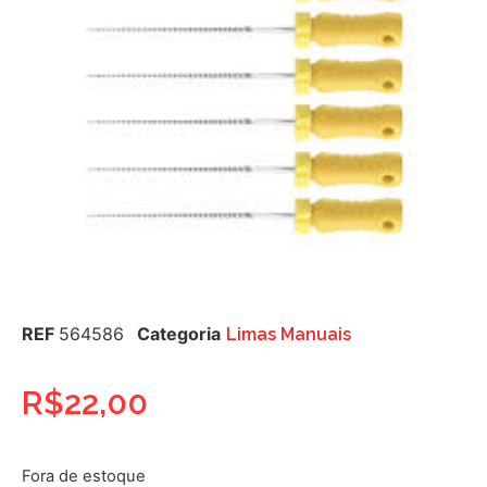
REF
564586
Categoria
Limas Manuais
R$
22,00
Fora de estoque